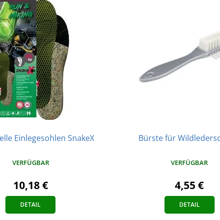
elle Einlegesohlen SnakeX
Bürste für Wildleder
VERFÜGBAR
VERFÜGBAR
10,18 €
4,55 €
DETAIL
DETAIL