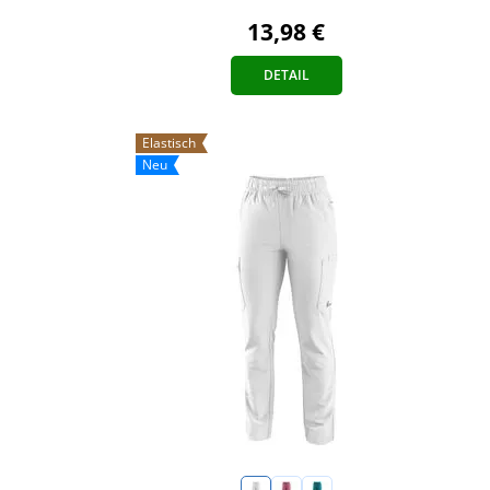
13,98 €
DETAIL
Elastisch
Neu