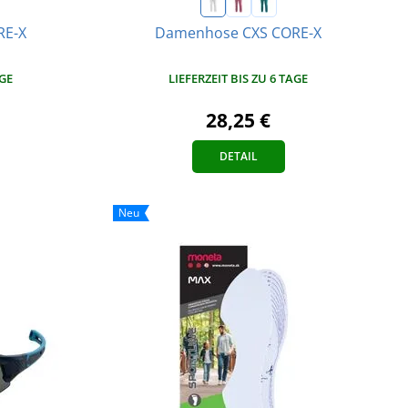
RE-X
Damenhose CXS CORE-X
AGE
LIEFERZEIT BIS ZU 6 TAGE
28,25 €
DETAIL
Neu