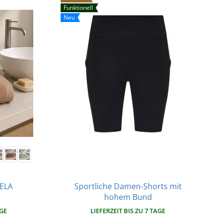
Funktionell
Neu
Sportliche Damen-Shorts mit
TELA
hohem Bund
LIEFERZEIT BIS ZU 7 TAGE
AGE