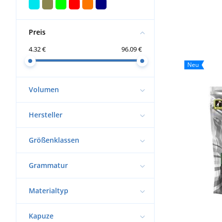
Preis
4.32 €
96.09 €
Neu
Volumen
Hersteller
Größenklassen
Grammatur
Materialtyp
Kapuze