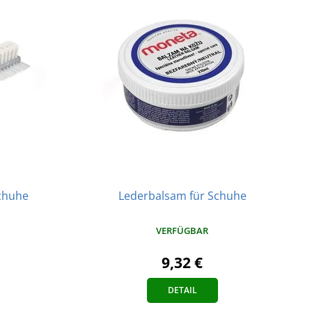
schuhe
Lederbalsam für Schuhe
VERFÜGBAR
9,32 €
DETAIL