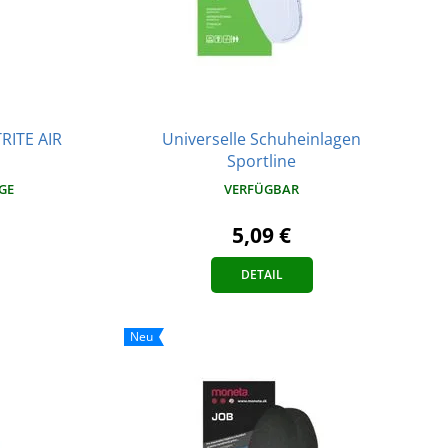
Universelle Schuheinlagen
RITE AIR
Sportline
AGE
VERFÜGBAR
5,09 €
DETAIL
Neu