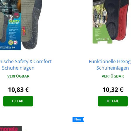
ische Safety X Comfort
Funktionelle Hexa
Schuheinlagen
Schuheinlagen
VERFÜGBAR
VERFÜGBAR
10,83 €
10,32 €
DETAIL
DETAIL
Neu