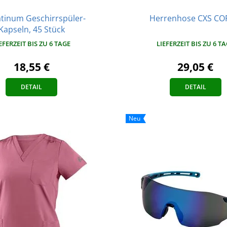
latinum Geschirrspüler-
Herrenhose CXS CO
Kapseln, 45 Stück
LIEFERZEIT BIS ZU 6 T
EFERZEIT BIS ZU 6 TAGE
29,05 €
18,55 €
DETAIL
DETAIL
Neu