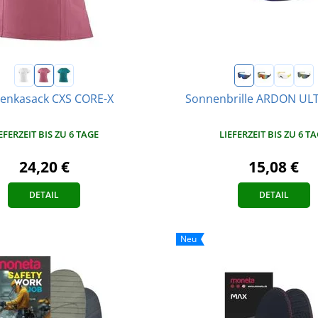
nkasack CXS CORE-X
Sonnenbrille ARDON ULT
EFERZEIT BIS ZU 6 TAGE
LIEFERZEIT BIS ZU 6 T
24,20 €
15,08 €
DETAIL
DETAIL
Neu