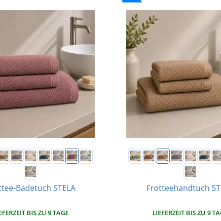
ttee-Badetuch STELA
Frotteehandtuch S
EFERZEIT BIS ZU 9 TAGE
LIEFERZEIT BIS ZU 9 T