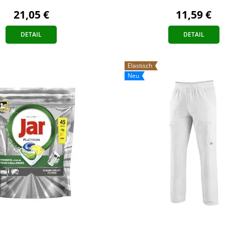
21,05 €
11,59 €
DETAIL
DETAIL
Elastisch
Neu