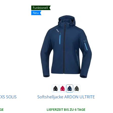
Funktionell
Neu
XS SOLIS
Softshelljacke ARDON ULTRITE
LIEFERZEIT BIS ZU 6 TAGE
AGE