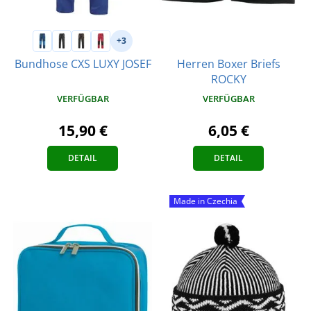
+3
Herren Boxer Briefs
Bundhose CXS LUXY JOSEF
ROCKY
VERFÜGBAR
VERFÜGBAR
15,90 €
6,05 €
DETAIL
DETAIL
Made in Czechia