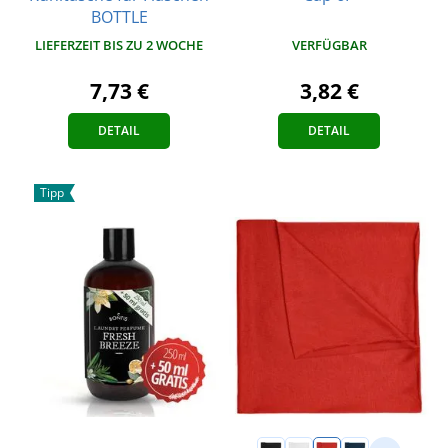
BOTTLE
VERFÜGBAR
LIEFERZEIT BIS ZU 2 WOCHE
3,82 €
7,73 €
DETAIL
DETAIL
Tipp