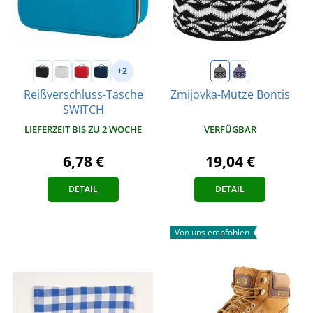
+2
Reißverschluss-Tasche
Zmijovka-Mütze Bontis
SWITCH
VERFÜGBAR
LIEFERZEIT BIS ZU 2 WOCHE
19,04 €
6,78 €
DETAIL
DETAIL
Von uns empfohlen