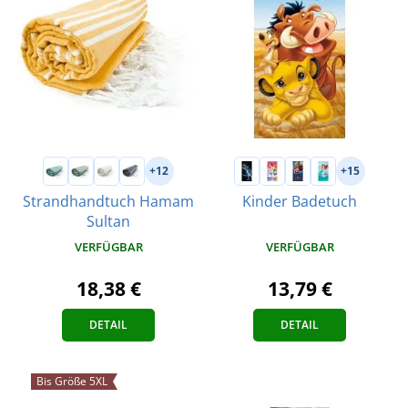
+12
+15
Strandhandtuch Hamam
Kinder Badetuch
Sultan
VERFÜGBAR
VERFÜGBAR
13,79 €
18,38 €
DETAIL
DETAIL
Bis Größe 5XL