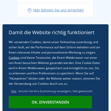
Hier können Sie uns erreichen
Damit die Website richtig funktioniert
Wir verwenden Cookies, damit unser Onlineshop zuverlässig und
sicher läuft, wir die Performance auf dem Schirm behalten und um
Ihnen relevante Inhalte und personalisierte Werbung zu zeigen.
Cookies
sind kleine Textstücke, die Ihrem Webbrowser von einer
von Ihnen besuchten Website gesendet werden. Eine Cookie-Datei
wird in Ihrem Webbrowser gespeichert und ermöglicht es uns, Sie
zu erkennen und Ihre Präferenzen zu speichern. Wenn Sie auf
"Akzeptieren" klicken oder die Website weiter nutzen, stimmen Sie
Folgen Sie uns in sozialen Netzwerken
der Verwendung von Cookies durch uns zu.
Hier
können Sie Ihre Zustimmung verweigern, falls gewünscht
OK, EINVERSTANDEN
© 2011 - 2026, Dual Trade s.r.o. | Powered by
Simplia.cz
.