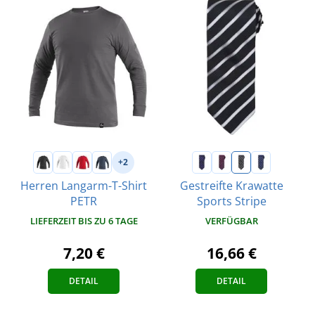
+2
Herren Langarm-T-Shirt
Gestreifte Krawatte
PETR
Sports Stripe
LIEFERZEIT BIS ZU 6 TAGE
VERFÜGBAR
7,20 €
16,66 €
DETAIL
DETAIL