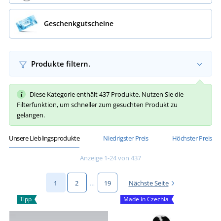
Geschenkgutscheine
Produkte filtern.
Diese Kategorie enthält 437 Produkte. Nutzen Sie die
Filterfunktion, um schneller zum gesuchten Produkt zu
gelangen.
Unsere Lieblingsprodukte
Niedrigster Preis
Höchster Preis
Anzeige 1-24 von 437
1
2
…
19
Nächste Seite
Tipp
Made in Czechia