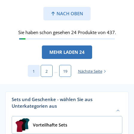
NACH OBEN
Sie haben schon gesehen 24 Produkte von 437.
MEHR LADEN 24
1
2
…
19
Nächste Seite
Sets und Geschenke - wählen Sie aus
Unterkategorien aus
Vorteilhafte Sets