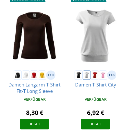
+10
+18
Damen Langarm T-Shirt
Damen T-Shirt City
Fit-T Long Sleeve
VERFÜGBAR
VERFÜGBAR
6,92 €
8,30 €
DETAIL
DETAIL