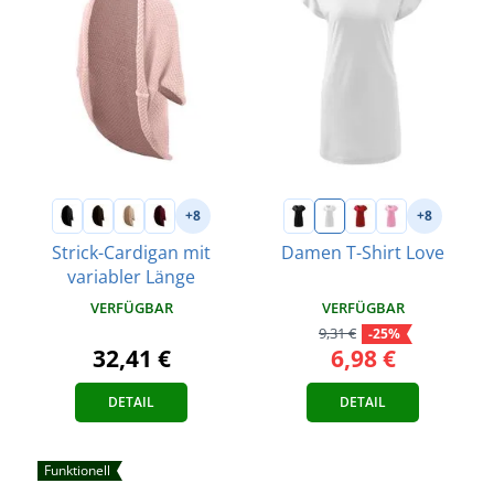
+8
+8
Strick-Cardigan mit
Damen T-Shirt Love
variabler Länge
VERFÜGBAR
VERFÜGBAR
9,31 €
-25%
6,98 €
32,41 €
DETAIL
DETAIL
Funktionell