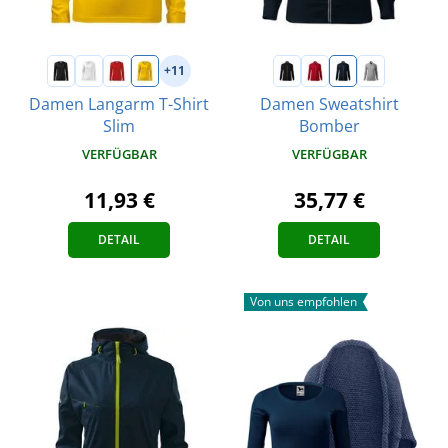
+11
Damen Langarm T-Shirt
Damen Sweatshirt
Slim
Bomber
VERFÜGBAR
VERFÜGBAR
11,93 €
35,77 €
DETAIL
DETAIL
Von uns empfohlen