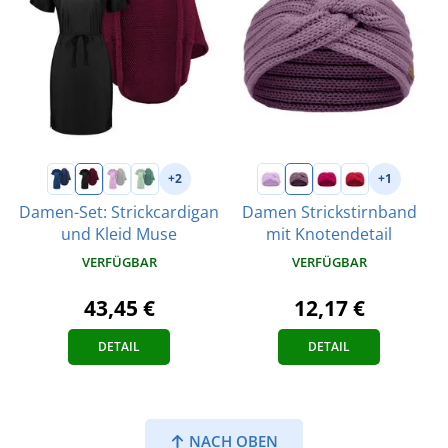
+2
+1
Damen-Set: Strickcardigan
Damen Strickstirnband
und Kleid Muse
mit Knotendetail
VERFÜGBAR
VERFÜGBAR
43,45 €
12,17 €
DETAIL
DETAIL
NACH OBEN