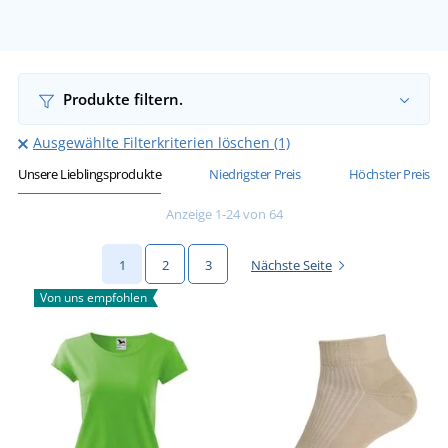
Produkte filtern.
Ausgewählte Filterkriterien löschen (1)
Unsere Lieblingsprodukte
Niedrigster Preis
Höchster Preis
Anzeige 1-24 von 64
1
2
3
Nächste Seite
Von uns empfohlen