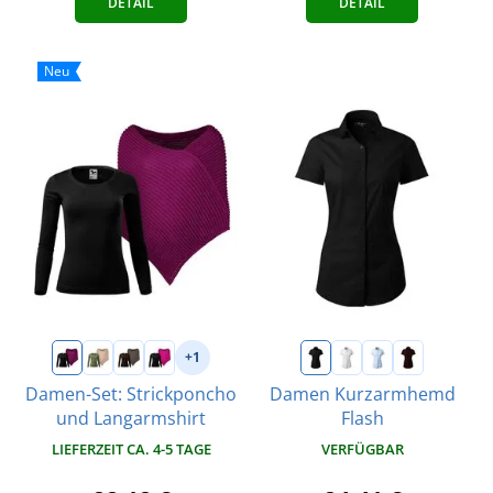
DETAIL
DETAIL
Neu
+1
Damen-Set: Strickponcho
Damen Kurzarmhemd
und Langarmshirt
Flash
LIEFERZEIT CA. 4-5 TAGE
VERFÜGBAR