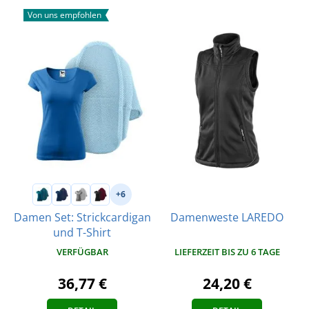
Von uns empfohlen
+6
Damen Set: Strickcardigan
Damenweste LAREDO
und T-Shirt
VERFÜGBAR
LIEFERZEIT BIS ZU 6 TAGE
36,77 €
24,20 €