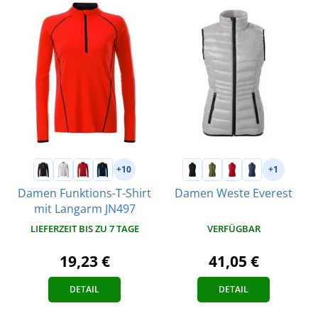
+10
+1
Damen Funktions-T-Shirt
Damen Weste Everest
mit Langarm JN497
VERFÜGBAR
LIEFERZEIT BIS ZU 7 TAGE
41,05 €
19,23 €
DETAIL
DETAIL