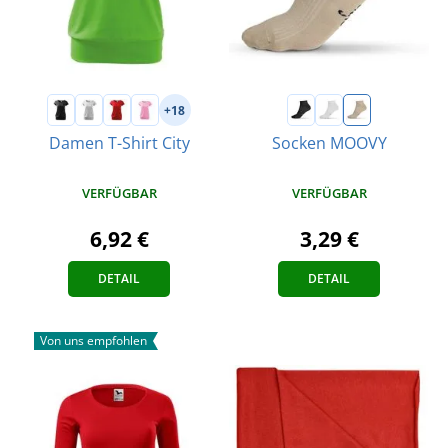
+18
Damen T-Shirt City
Socken MOOVY
VERFÜGBAR
VERFÜGBAR
6,92 €
3,29 €
DETAIL
DETAIL
Von uns empfohlen