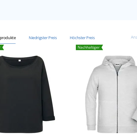
Anz
sprodukte
Niedrigster Preis
Höchster Preis
r
Nachhaltiger