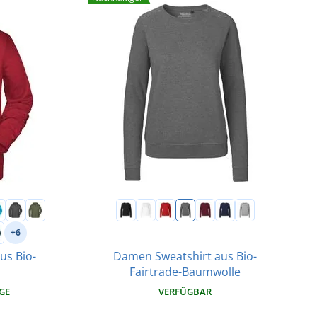
+6
Damen Sweatshirt aus Bio-
us Bio-
Fairtrade-Baumwolle
VERFÜGBAR
AGE