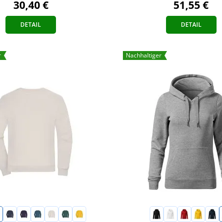
30,40 €
51,55 €
DETAIL
DETAIL
r
Nachhaltiger