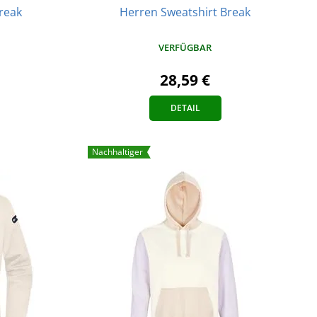
reak
Herren Sweatshirt Break
VERFÜGBAR
28,59 €
DETAIL
Nachhaltiger