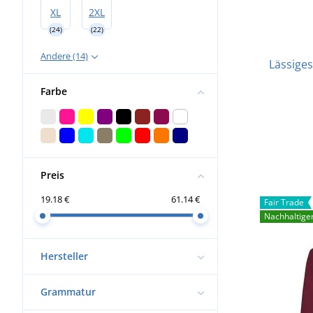
XL
2XL
(24)
(22)
Andere (14)
Lässige
Farbe
Preis
19.18 €
61.14 €
Fair Trade
Nachhaltige
Hersteller
Grammatur