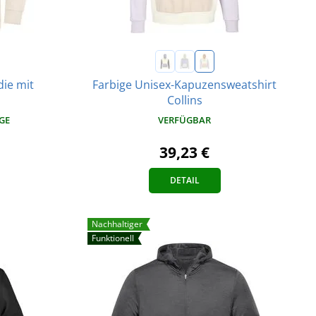
ie mit
Farbige Unisex-Kapuzensweatshirt
Collins
AGE
VERFÜGBAR
39,23 €
DETAIL
Nachhaltiger
Funktionell