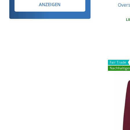
ANZEIGEN
Overs
LI
Fair Trade
Nachhaltige