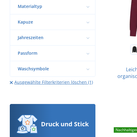
Materialtyp
Kapuze
Jahreszeiten
Passform
Waschsymbole
Leic
organis
Ausgewählte Filterkriterien löschen (1)
Druck
und Stick
Nachhaltige