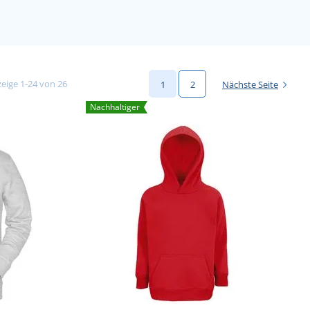
eige 1-24 von 26
1
2
Nächste Seite
Nachhaltiger