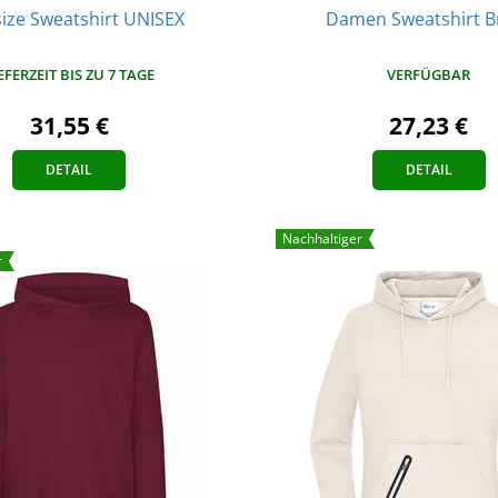
ize Sweatshirt UNISEX
Damen Sweatshirt B
EFERZEIT BIS ZU 7 TAGE
VERFÜGBAR
31,55 €
27,23 €
DETAIL
DETAIL
Nachhaltiger
r