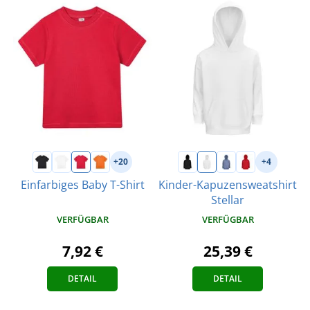
+20
+4
Einfarbiges Baby T-Shirt
Kinder-Kapuzensweatshirt
Stellar
VERFÜGBAR
VERFÜGBAR
7,92 €
25,39 €
DETAIL
DETAIL