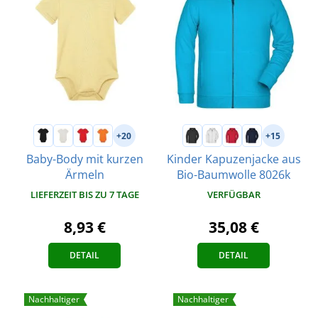
+20
+15
Baby-Body mit kurzen
Kinder Kapuzenjacke aus
Ärmeln
Bio-Baumwolle 8026k
LIEFERZEIT BIS ZU 7 TAGE
VERFÜGBAR
8,93 €
35,08 €
DETAIL
DETAIL
Nachhaltiger
Nachhaltiger