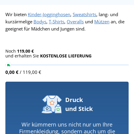
Wir bieten
Kinder-Jogginghosen
,
Sweatshirts
, lang- und
kurzärmelige
Bodys
,
T-Shirts
,
Overalls
und
Mützen
an, die
geeignet für Mädchen und Jungen sind.
Noch
119,00 €
und erhalten Sie
KOSTENLOSE LIEFERUNG
0,00 €
/ 119,00 €
Druck
und Stick
Wir kümmern uns nicht nur um Ihre
Firmenkleidung, sondern auch um die