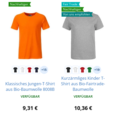
Nachhaltiger
Fair Trade
Nachhaltiger
Von uns empfohlen
+15
+19
Kurzärmliges Kinder T-
Klassisches Jungen-T-Shirt
Shirt aus Bio-Fairtrade-
aus Bio-Baumwolle 8008B
Baumwolle
VERFÜGBAR
VERFÜGBAR
9,31 €
10,36 €