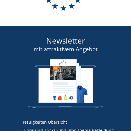
Newsletter
mit attraktivem Angebot
Neuigkeiten Übersicht
Tipps und Tricks rund ums Thema Bekleidung