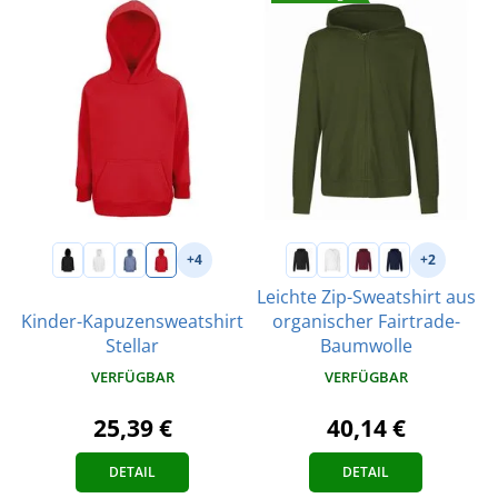
+4
+2
Leichte Zip-Sweatshirt aus
Kinder-Kapuzensweatshirt
organischer Fairtrade-
Stellar
Baumwolle
VERFÜGBAR
VERFÜGBAR
25,39 €
40,14 €
DETAIL
DETAIL