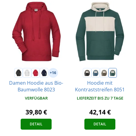
+16
Damen Hoodie aus Bio-
Hoodie mit
Baumwolle 8023
Kontraststreifen 8051
VERFÜGBAR
LIEFERZEIT BIS ZU 7 TAGE
39,80 €
42,14 €
DETAIL
DETAIL