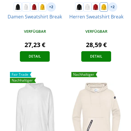
+2
+2
Damen Sweatshirt Break
Herren Sweatshirt Break
VERFÜGBAR
VERFÜGBAR
27,23 €
28,59 €
DETAIL
DETAIL
Fair Trade
Nachhaltiger
Nachhaltiger