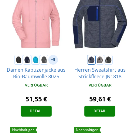
+5
Damen Kapuzenjacke aus
Herren Sweatshirt aus
Bio-Baumwolle 8025
Strickfleece JN1818
VERFÜGBAR
VERFÜGBAR
51,55 €
59,61 €
DETAIL
DETAIL
Nachhaltiger
Nachhaltiger