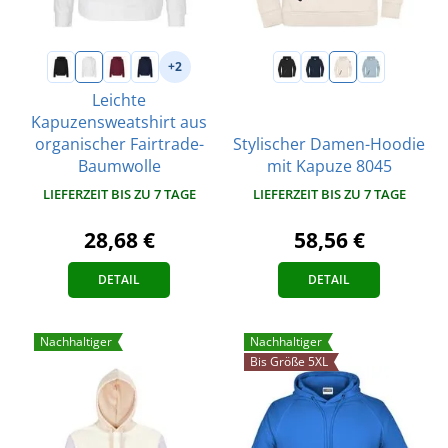
+2
Leichte
Kapuzensweatshirt aus
organischer Fairtrade-
Stylischer Damen-Hoodie
Baumwolle
mit Kapuze 8045
LIEFERZEIT BIS ZU 7 TAGE
LIEFERZEIT BIS ZU 7 TAGE
28,68 €
58,56 €
DETAIL
DETAIL
Nachhaltiger
Nachhaltiger
Bis Größe 5XL