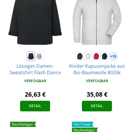
+15
Lässiges Damen-
Kinder Kapuzenjacke aus
Sweatshirt Flash Dance
Bio-Baumwolle 8026k
VERFÜGBAR
VERFÜGBAR
26,63 €
35,08 €
DETAIL
DETAIL
Nachhaltiger
Fair Trade
Nachhaltiger