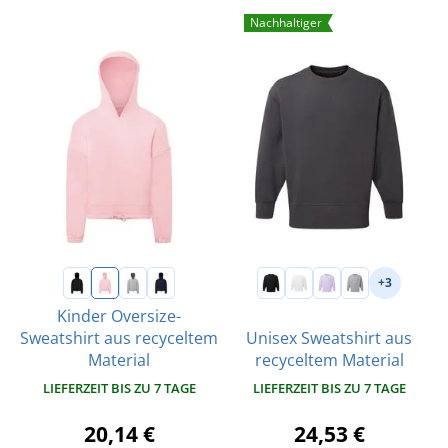
Nachhaltiger
+3
Kinder Oversize-
Sweatshirt aus recyceltem
Unisex Sweatshirt aus
Material
recyceltem Material
LIEFERZEIT BIS ZU 7 TAGE
LIEFERZEIT BIS ZU 7 TAGE
20,14 €
24,53 €