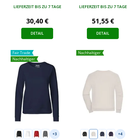
LIEFERZEIT BIS ZU 7 TAGE
LIEFERZEIT BIS ZU 7 TAGE
30,40 €
51,55 €
DETAIL
DETAIL
Fair Trade
Nachhaltiger
Nachhaltiger
+3
+4