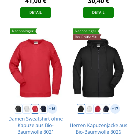
41,00 €
30,40 €
DETAIL
DETAIL
Nachhaltiger
Nachhaltiger
Bis Größe 5XL
+16
+17
Damen Sweatshirt ohne
Kapuze aus Bio-
Herren Kapuzenjacke aus
Baumwolle 8021
Bio-Baumwolle 8026