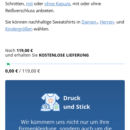
Schnitten,
mit
oder
ohne Kapuze
, mit oder ohne
Reißverschluss anbieten.
Sie können nachhaltige Sweatshirts in
Damen-
,
Herren-
und
Kindergrößen
wählen.
Noch
119,00 €
und erhalten Sie
KOSTENLOSE LIEFERUNG
0,00 €
/ 119,00 €
Druck
und Stick
Wir kümmern uns nicht nur um Ihre
Firmenkleidung, sondern auch um die