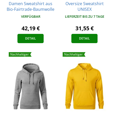
Damen Sweatshirt aus
Oversize Sweatshirt
Bio-Fairtrade-Baumwolle
UNISEX
VERFÜGBAR
LIEFERZEIT BIS ZU 7 TAGE
42,19 €
31,55 €
DETAIL
DETAIL
Nachhaltiger
Nachhaltiger