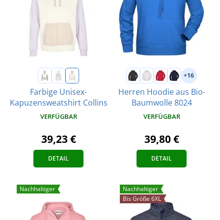
+16
Farbige Unisex-
Herren Hoodie aus Bio-
Kapuzensweatshirt Collins
Baumwolle 8024
VERFÜGBAR
VERFÜGBAR
39,23 €
39,80 €
DETAIL
DETAIL
Nachhaltiger
Nachhaltiger
Bis Größe 6XL