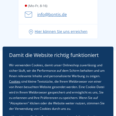
(Mo-Fr, 8-16)
info@bontis.de
Hier können Sie uns erreichen
Damit die Website richtig funktioniert
Wir verwenden Cookies, damit unser Onlineshop zuverlässig und
sicher läuft, wir die Performance auf dem Schirm behalten und um
Ihnen relevante Inhalte und personalisierte Werbung zu zeigen.
Cookies
sind kleine Textstücke, die Ihrem Webbrowser von einer
von Ihnen besuchten Website gesendet werden. Eine Cookie-Datei
wird in Ihrem Webbrowser gespeichert und ermöglicht es uns, Sie
zu erkennen und Ihre Präferenzen zu speichern. Wenn Sie auf
"Akzeptieren" klicken oder die Website weiter nutzen, stimmen Sie
Folgen Sie uns in sozialen Netzwerken
der Verwendung von Cookies durch uns zu.