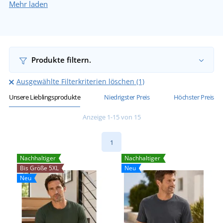
Mehr laden
Produkte filtern.
Ausgewählte Filterkriterien löschen (1)
Unsere Lieblingsprodukte
Niedrigster Preis
Höchster Preis
Anzeige 1-15 von 15
1
Nachhaltiger
Nachhaltiger
Bis Größe 5XL
Neu
Neu