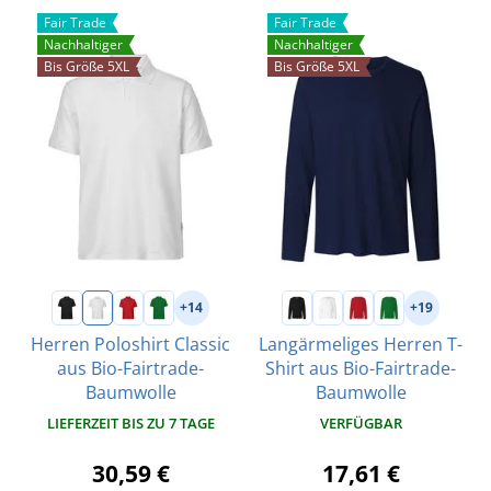
Fair Trade
Fair Trade
Nachhaltiger
Nachhaltiger
Bis Größe 5XL
Bis Größe 5XL
+14
+19
Herren Poloshirt Classic
Langärmeliges Herren T-
aus Bio-Fairtrade-
Shirt aus Bio-Fairtrade-
Baumwolle
Baumwolle
LIEFERZEIT BIS ZU 7 TAGE
VERFÜGBAR
30,59 €
17,61 €