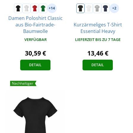
+14
+2
Damen Poloshirt Classic
aus Bio-Fairtrade-
Kurzärmeliges T-Shirt
Baumwolle
Essential Heavy
VERFÜGBAR
LIEFERZEIT BIS ZU 7 TAGE
30,59 €
13,46 €
DETAIL
DETAIL
Nachhaltiger