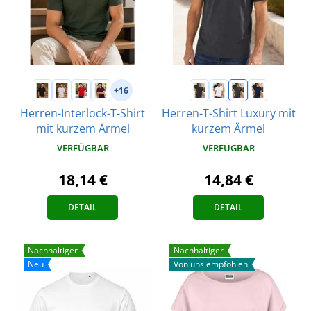
+16
Herren-Interlock-T-Shirt
Herren-T-Shirt Luxury mit
mit kurzem Ärmel
kurzem Ärmel
VERFÜGBAR
VERFÜGBAR
18,14 €
14,84 €
DETAIL
DETAIL
Nachhaltiger
Nachhaltiger
Neu
Von uns empfohlen