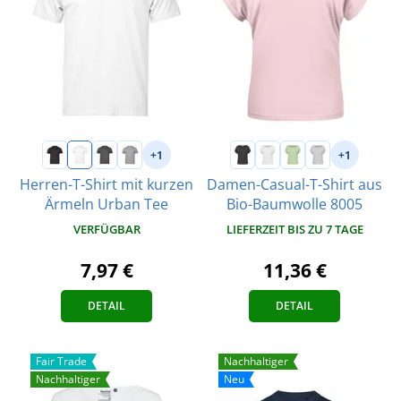
+1
+1
Herren-T-Shirt mit kurzen
Damen-Casual-T-Shirt aus
Ärmeln Urban Tee
Bio-Baumwolle 8005
VERFÜGBAR
LIEFERZEIT BIS ZU 7 TAGE
7,97 €
11,36 €
DETAIL
DETAIL
Fair Trade
Nachhaltiger
Nachhaltiger
Neu