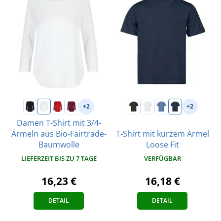
+2
+2
Damen T-Shirt mit 3/4-
Ärmeln aus Bio-Fairtrade-
T-Shirt mit kurzem Ärmel
Baumwolle
Loose Fit
LIEFERZEIT BIS ZU 7 TAGE
VERFÜGBAR
16,23 €
16,18 €
DETAIL
DETAIL