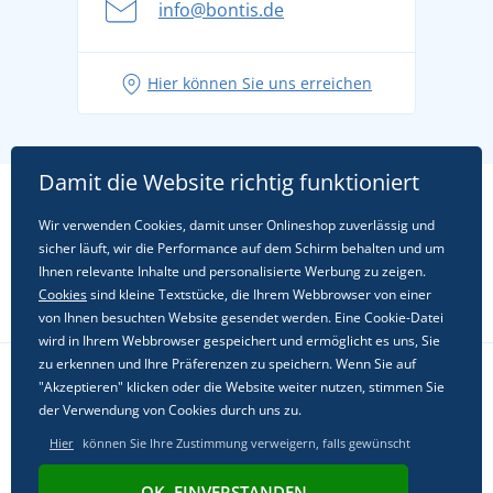
info@bontis.de
Hier können Sie uns erreichen
Damit die Website richtig funktioniert
Wir verwenden Cookies, damit unser Onlineshop zuverlässig und
sicher läuft, wir die Performance auf dem Schirm behalten und um
Ihnen relevante Inhalte und personalisierte Werbung zu zeigen.
Cookies
sind kleine Textstücke, die Ihrem Webbrowser von einer
von Ihnen besuchten Website gesendet werden. Eine Cookie-Datei
wird in Ihrem Webbrowser gespeichert und ermöglicht es uns, Sie
zu erkennen und Ihre Präferenzen zu speichern. Wenn Sie auf
"Akzeptieren" klicken oder die Website weiter nutzen, stimmen Sie
Folgen Sie uns in sozialen Netzwerken
der Verwendung von Cookies durch uns zu.
Hier
können Sie Ihre Zustimmung verweigern, falls gewünscht
OK, EINVERSTANDEN