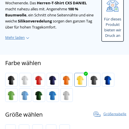
Wochenende. Das
Herren-T-Shirt CXS DANIEL
macht nahezu alles mit. Angenehme
100 %
Baumwolle
, ein Schnitt ohne Seitennähte und eine
Für dieses
weiche
Silikonveredelung
sorgen den ganzen Tag
Produkt
über für hohen Tragekomfort.
bieten wir
Druck an
Mehr laden
Farbe wählen
Größe wählen
Größentabelle