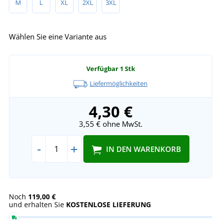
M
L
XL
2XL
3XL
Wählen Sie eine Variante aus
Verfügbar
1 Stk
Liefermöglichkeiten
4,30 €
3,55 €
ohne MwSt.
-
+
IN DEN WARENKORB
Noch
119,00 €
und erhalten Sie
KOSTENLOSE LIEFERUNG