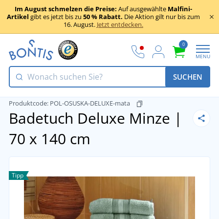
Im August schmelzen die Preise:
Auf ausgewählte
Malfini-
Artikel
gibt es jetzt bis zu
50 % Rabatt.
Die Aktion gilt nur bis zum
16. August.
Jetzt entdecken.
0
MENU
SUCHEN
Produktcode:
POL-OSUSKA-DELUXE-mata
Badetuch Deluxe
Minze |
70 x 140 cm
Tipp