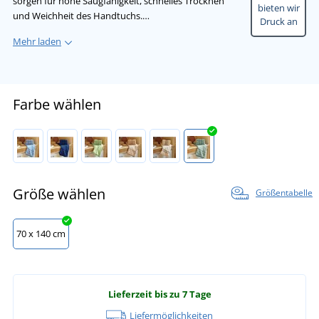
sorgen für hohe Saugfähigkeit, schnelles Trocknen
bieten wir
und Weichheit des Handtuchs.…
Druck an
Mehr laden
Farbe wählen
Größe wählen
Größentabelle
70 x 140 cm
Lieferzeit bis zu 7 Tage
Liefermöglichkeiten