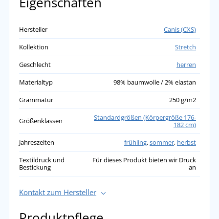
Eigenschaften
Hersteller
Canis (CXS)
Kollektion
Stretch
Geschlecht
herren
Materialtyp
98% baumwolle / 2% elastan
Grammatur
250 g/m2
Standardgrößen (Körpergröße 176-
Größenklassen
182 cm)
Jahreszeiten
frühling
,
sommer
,
herbst
Textildruck und
Für dieses Produkt bieten wir Druck
Bestickung
an
Kontakt zum Hersteller
Produktpflege