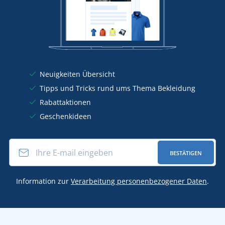
Neuigkeiten Übersicht
Tipps und Tricks rund ums Thema Bekleidung
Rabattaktionen
Geschenkideen
BESTÄTIGEN
Information zur
Verarbeitung personenbezogener Daten
.