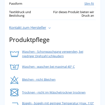
Passform
Slim fit
Textildruck und
Für dieses Produkt bieten wir
Bestickung
Druck an
Kontakt zum Hersteller
Produktpflege
Waschen - Schonwaschgang verwenden, bei
niedriger Drehzahl schleudern
Waschen - waschen bei maximal 40° C
Bleichen - nicht Bleichen
Trocknen - nicht im Wäschetrockner trocknen
Bügeln - bügeln mit geringer Temperatur (max. 110°