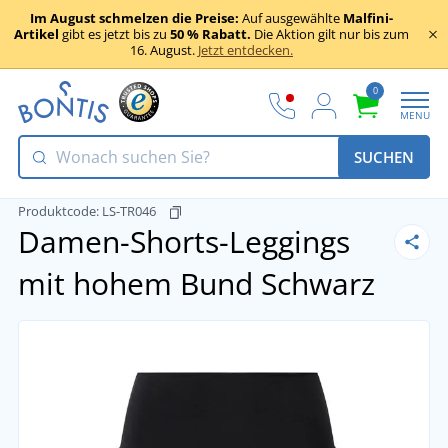
Im August schmelzen die Preise:
Auf ausgewählte
Malfini-
Artikel
gibt es jetzt bis zu
50 % Rabatt.
Die Aktion gilt nur bis zum
16. August.
Jetzt entdecken.
0
MENU
SUCHEN
Produktcode:
LS-TR046
Damen-Shorts-Leggings
mit hohem Bund
Schwarz