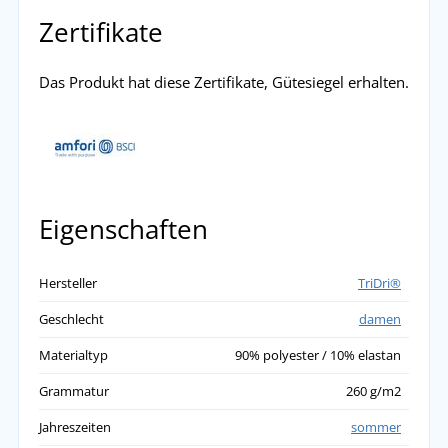
Zertifikate
Das Produkt hat diese Zertifikate, Gütesiegel erhalten.
Eigenschaften
Hersteller
TriDri®
Geschlecht
damen
Materialtyp
90% polyester / 10% elastan
Grammatur
260 g/m2
Jahreszeiten
sommer