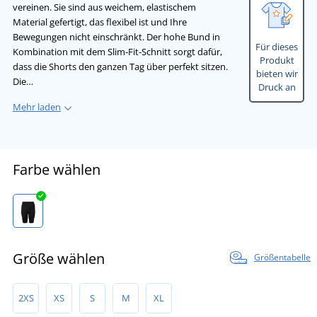
vereinen. Sie sind aus weichem, elastischem
Material gefertigt, das flexibel ist und Ihre
Bewegungen nicht einschränkt. Der hohe Bund in
Für dieses
Kombination mit dem Slim-Fit-Schnitt sorgt dafür,
Produkt
dass die Shorts den ganzen Tag über perfekt sitzen.
bieten wir
Die…
Druck an
Mehr laden
Farbe wählen
Größe wählen
Größentabelle
2XS
XS
S
M
XL