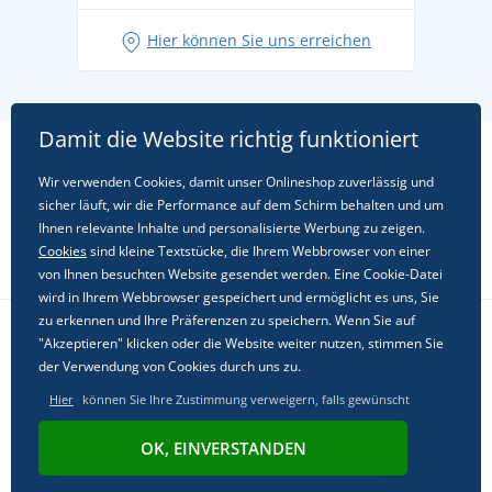
Hier können Sie uns erreichen
Damit die Website richtig funktioniert
Wir verwenden Cookies, damit unser Onlineshop zuverlässig und
sicher läuft, wir die Performance auf dem Schirm behalten und um
Ihnen relevante Inhalte und personalisierte Werbung zu zeigen.
Cookies
sind kleine Textstücke, die Ihrem Webbrowser von einer
von Ihnen besuchten Website gesendet werden. Eine Cookie-Datei
wird in Ihrem Webbrowser gespeichert und ermöglicht es uns, Sie
zu erkennen und Ihre Präferenzen zu speichern. Wenn Sie auf
"Akzeptieren" klicken oder die Website weiter nutzen, stimmen Sie
Folgen Sie uns in sozialen Netzwerken
der Verwendung von Cookies durch uns zu.
Hier
können Sie Ihre Zustimmung verweigern, falls gewünscht
OK, EINVERSTANDEN
© 2011 - 2026, Dual Trade s.r.o. | Powered by
Simplia.cz
.