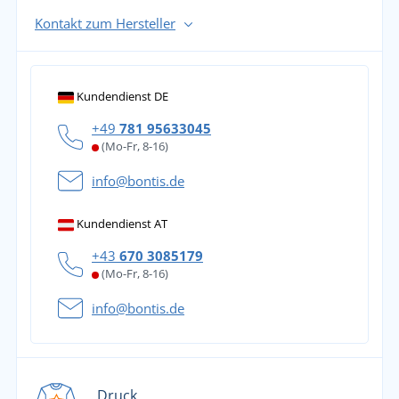
Kontakt zum Hersteller
Kundendienst DE
+49
781 95633045
(Mo-Fr, 8-16)
info@bontis.de
Kundendienst AT
+43
670 3085179
(Mo-Fr, 8-16)
info@bontis.de
Druck