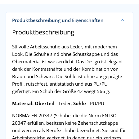
Produktbeschreibung und Eigenschaften
Produktbeschreibung
Stilvolle Arbeitsschuhe aus Leder, mit modernem
Look. Die Schuhe sind ohne Schutzkappe und das
Obermaterial ist wasserdicht. Das Design ist elegant
dank der Kontrastnähte und der Kombination von
Braun und Schwarz. Die Sohle ist ohne ausgeprägte
Profil, rutschfest, antistatisch und aus PU/PU
gefertigt. Ein Schuh der Größe 42 wiegt 566 g.
Material:
Oberteil
- Leder;
Sohle
- PU/PU
NORMA: EN 20347 (Schuhe, die die Norm EN ISO
20347 erfüllen, besitzen keine Zehenschutzkappe
und werden als Berufsschuhe bezeichnet. Sie sind für
Arbeitsbereiche geeignet, in denen nur ein geringes