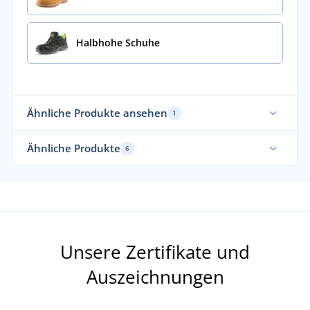
Halbhohe Schuhe
Ähnliche Produkte ansehen
1
Ähnliche Produkte
6
Unsere Zertifikate und
Auszeichnungen