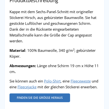
Produktbeschreibung
Kappe mit dem Sechs-Panel-Schnitt mit origineller
Stickerei Hirsch, aus gebürsteter Baumwolle. Sie hat
gestickte Luftlöcher und geschwungenen Schirm.
Dank der in die Rückseite eingearbeiteten
Metallschnalle kann die Größe der Cap angepasst
werden.
2
Material
: 100% Baumwolle, 340 g/m
; gebürsteter
Köper.
Abmessungen:
Länge ohne Schirm 19 cm x Höhe 11
cm
.
Sie können auch ein
Polo-Shirt
, eine
Fleeceweste
und
eine
Fleecejacke
mit der gleichen Stickerei erwerben.
FINDEN SIE DIE GRÖSSE HERAUS