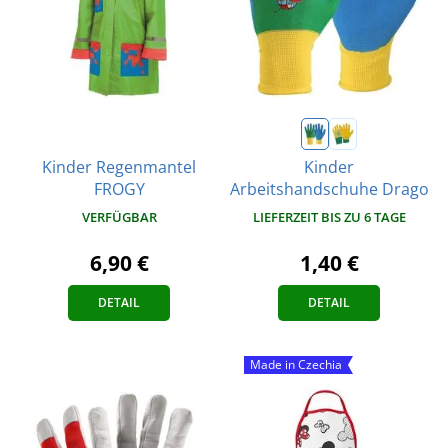
Kinder Regenmantel
Kinder
FROGY
Arbeitshandschuhe Drago
VERFÜGBAR
LIEFERZEIT BIS ZU 6 TAGE
6,90 €
1,40 €
DETAIL
DETAIL
Made in Czechia