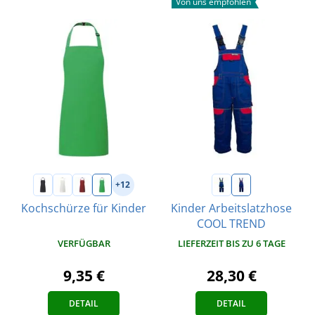
Von uns empfohlen
+12
Kochschürze für Kinder
Kinder Arbeitslatzhose
COOL TREND
VERFÜGBAR
LIEFERZEIT BIS ZU 6 TAGE
9,35 €
28,30 €
DETAIL
DETAIL