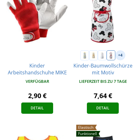
+4
Kinder
Kinder-Baumwollschürze
Arbeitshandschuhe MIKE
mit Motiv
VERFÜGBAR
LIEFERZEIT BIS ZU 7 TAGE
2,90 €
7,64 €
DETAIL
DETAIL
Elastisch
Funktionell