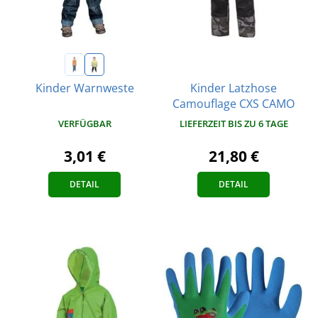
Kinder Latzhose
Kinder Warnweste
Camouflage CXS CAMO
VERFÜGBAR
LIEFERZEIT BIS ZU 6 TAGE
3,01 €
21,80 €
DETAIL
DETAIL