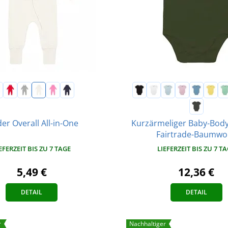
Kurzärmeliger Baby-Body
er Overall All-in-One
Fairtrade-Baumwol
EFERZEIT BIS ZU 7 TAGE
LIEFERZEIT BIS ZU 7 T
5,49 €
12,36 €
DETAIL
DETAIL
r
Nachhaltiger