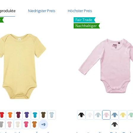
sprodukte
Niedrigster Preis
Höchster Preis
r
Fair Trade
Nachhaltiger
+9