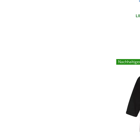
LI
Nachhaltige