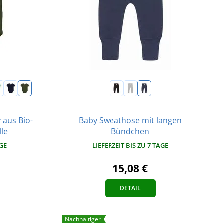
Baby Sweathose mit langen
 aus Bio-
Bündchen
le
LIEFERZEIT BIS ZU 7 TAGE
AGE
15,08 €
DETAIL
Nachhaltiger