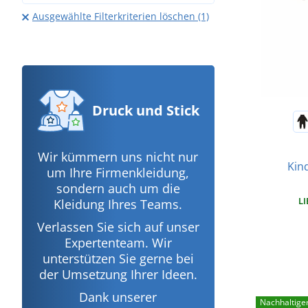
Ausgewählte Filterkriterien löschen (1)
Druck
und Stick
Wir kümmern uns nicht nur
Kind
um Ihre Firmenkleidung,
sondern auch um die
LI
Kleidung Ihres Teams.
Verlassen Sie sich auf unser
Expertenteam. Wir
unterstützen Sie gerne bei
der Umsetzung Ihrer Ideen.
Dank unserer
Nachhaltige