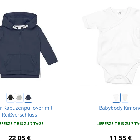
r Kapuzenpullover mit
Babybody Kimon
Reißverschluss
LIEFERZEIT BIS ZU 7 T
EFERZEIT BIS ZU 7 TAGE
11,55 €
22,05 €