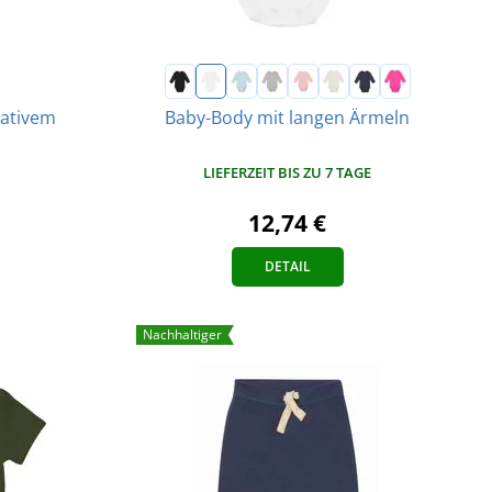
rativem
Baby-Body mit langen Ärmeln
LIEFERZEIT BIS ZU 7 TAGE
12,74 €
DETAIL
Nachhaltiger