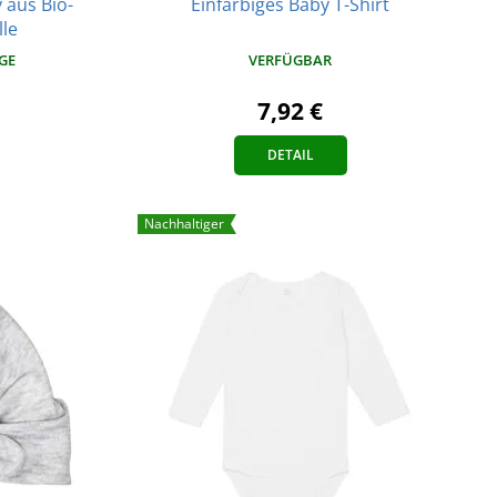
 aus Bio-
Einfarbiges Baby T-Shirt
le
VERFÜGBAR
AGE
7,92 €
DETAIL
Nachhaltiger