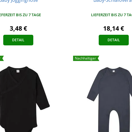
EFERZEIT BIS ZU 7 TAGE
LIEFERZEIT BIS ZU 7 T
3,48 €
18,14 €
DETAIL
DETAIL
r
Nachhaltiger