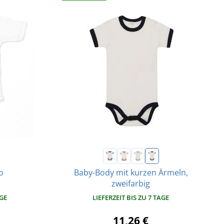
o
Baby-Body mit kurzen Ärmeln,
zweifarbig
AGE
LIEFERZEIT BIS ZU 7 TAGE
11,26 €