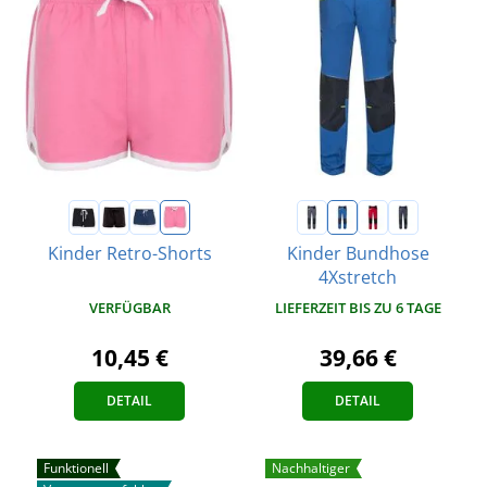
Kinder Retro-Shorts
Kinder Bundhose
4Xstretch
VERFÜGBAR
LIEFERZEIT BIS ZU 6 TAGE
10,45 €
39,66 €
DETAIL
DETAIL
Funktionell
Nachhaltiger