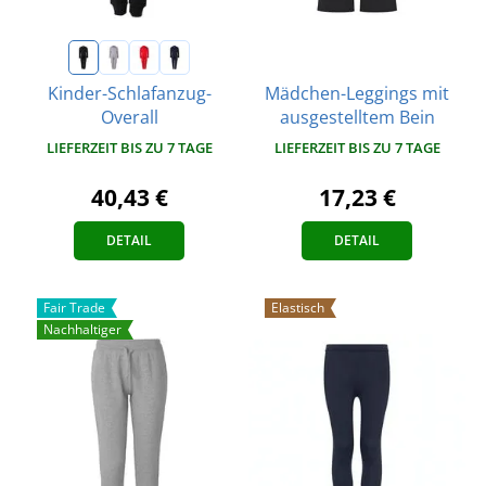
Mädchen-Leggings mit
Kinder-Schlafanzug-
ausgestelltem Bein
Overall
LIEFERZEIT BIS ZU 7 TAGE
LIEFERZEIT BIS ZU 7 TAGE
17,23 €
40,43 €
DETAIL
DETAIL
Fair Trade
Elastisch
Nachhaltiger