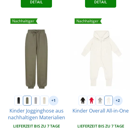
DETAIL
DETAIL
Nachhaltiger
Nachhaltiger
+1
+2
Kinder Jogginghose aus
Kinder Overall All-in-One
nachhaltigen Materialien
LIEFERZEIT BIS ZU 7 TAGE
LIEFERZEIT BIS ZU 7 TAGE