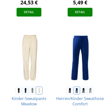
5,49 €
24,53 €
DETAIL
DETAIL
Kinder-Sweatpants
Herren/Kinder Sweathose
Meadow
Comfort