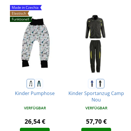
Made in Czechia
Elastisch
Funktionell
Kinder Pumphose
Kinder Sportanzug Camp
Nou
VERFÜGBAR
VERFÜGBAR
26,54 €
57,70 €