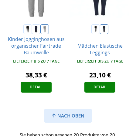
Kinder Jogginghosen aus
organischer Fairtrade
Mädchen Elastische
Baumwolle
Leggings
LIEFERZEIT BIS ZU 7 TAGE
LIEFERZEIT BIS ZU 7 TAGE
38,33 €
23,10 €
DETAIL
DETAIL
NACH OBEN
Sie haben schon gesehen 20 Produkte von 20.