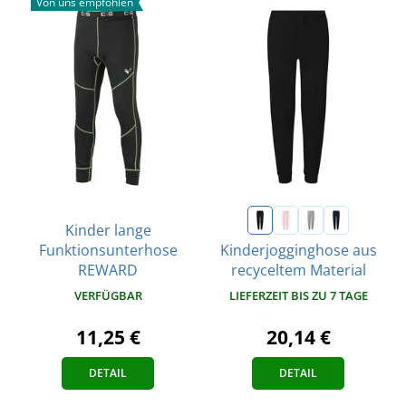
Von uns empfohlen
Kinder lange
Funktionsunterhose
Kinderjogginghose aus
REWARD
recyceltem Material
VERFÜGBAR
LIEFERZEIT BIS ZU 7 TAGE
11,25 €
20,14 €
DETAIL
DETAIL