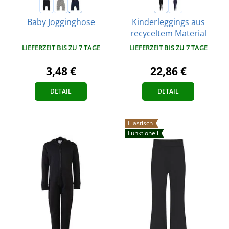
Baby Jogginghose
Kinderleggings aus
recyceltem Material
LIEFERZEIT BIS ZU 7 TAGE
LIEFERZEIT BIS ZU 7 TAGE
3,48 €
22,86 €
DETAIL
DETAIL
Elastisch
Funktionell