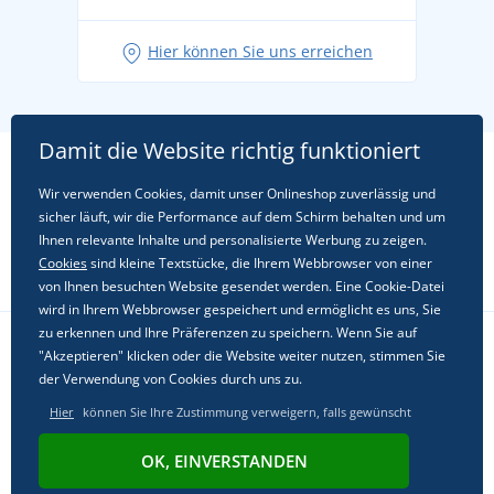
Hier können Sie uns erreichen
Damit die Website richtig funktioniert
Wir verwenden Cookies, damit unser Onlineshop zuverlässig und
sicher läuft, wir die Performance auf dem Schirm behalten und um
Ihnen relevante Inhalte und personalisierte Werbung zu zeigen.
Cookies
sind kleine Textstücke, die Ihrem Webbrowser von einer
von Ihnen besuchten Website gesendet werden. Eine Cookie-Datei
wird in Ihrem Webbrowser gespeichert und ermöglicht es uns, Sie
zu erkennen und Ihre Präferenzen zu speichern. Wenn Sie auf
"Akzeptieren" klicken oder die Website weiter nutzen, stimmen Sie
Folgen Sie uns in sozialen Netzwerken
der Verwendung von Cookies durch uns zu.
Hier
können Sie Ihre Zustimmung verweigern, falls gewünscht
OK, EINVERSTANDEN
© 2011 - 2026, Dual Trade s.r.o. | Powered by
Simplia.cz
.