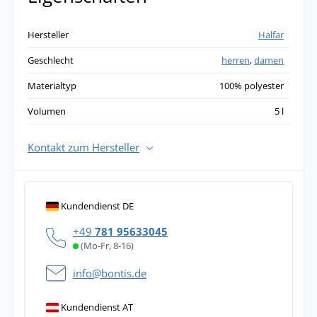
Hersteller
Halfar
Geschlecht
herren
,
damen
Materialtyp
100% polyester
Volumen
5 l
Kontakt zum Hersteller
Kundendienst DE
+49
781 95633045
(Mo-Fr, 8-16)
info@bontis.de
Kundendienst AT