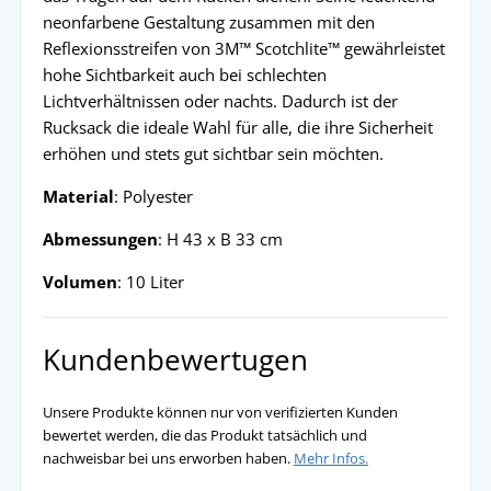
neonfarbene Gestaltung zusammen mit den
Reflexionsstreifen von 3M™ Scotchlite™ gewährleistet
hohe Sichtbarkeit auch bei schlechten
Lichtverhältnissen oder nachts. Dadurch ist der
Rucksack die ideale Wahl für alle, die ihre Sicherheit
erhöhen und stets gut sichtbar sein möchten.
Material
: Polyester
Abmessungen
: H 43 x B 33 cm
Volumen
: 10 Liter
Kundenbewertugen
Unsere Produkte können nur von verifizierten Kunden
bewertet werden, die das Produkt tatsächlich und
nachweisbar bei uns erworben haben.
Mehr Infos.