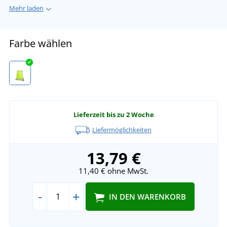
Mehr laden
Farbe wählen
Lieferzeit bis zu 2 Woche
Liefermöglichkeiten
13,79 €
11,40 €
ohne MwSt.
-
+
IN DEN WARENKORB