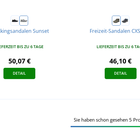
kkingsandalen Sunset
Freizeit-Sandalen CX
EFERZEIT BIS ZU 6 TAGE
LIEFERZEIT BIS ZU 6 T
50,07 €
46,10 €
DETAIL
DETAIL
Sie haben schon gesehen 5 Pr