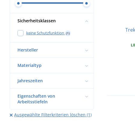
Sicherheitsklassen
Tre
keine Schutzfunktion
(1)
LI
Hersteller
Materialtyp
Jahreszeiten
Eigenschaften von
Arbeitsstiefeln
Ausgewählte Filterkriterien löschen (1)