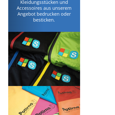
Kleidungsstücken und
Accessoires aus unserem
Angebot bedrucken oder
besticken.