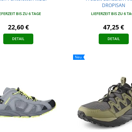
DROPISAN
EFERZEIT BIS ZU 6 TAGE
LIEFERZEIT BIS ZU 6 T
22,60 €
47,25 €
DETAIL
DETAIL
Neu