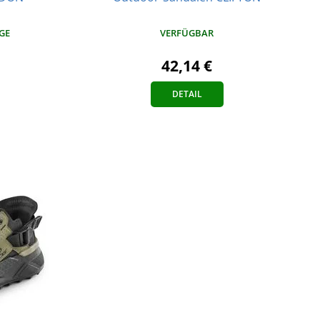
VERFÜGBAR
AGE
42,14 €
DETAIL