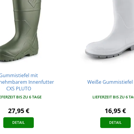
Gummistiefel mit
nehmbarem Innenfutter
Weiße Gummistiefel 
CXS PLUTO
LIEFERZEIT BIS ZU 6 T
EFERZEIT BIS ZU 6 TAGE
16,95 €
27,95 €
DETAIL
DETAIL