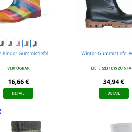
Winter-Gummistiefel 
e Kinder Gummistiefel
LIEFERZEIT BIS ZU 6 T
VERFÜGBAR
34,94 €
16,66 €
DETAIL
DETAIL