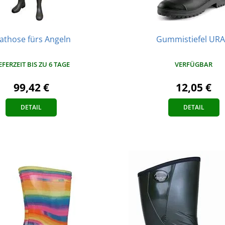
athose fürs Angeln
Gummistiefel UR
EFERZEIT BIS ZU 6 TAGE
VERFÜGBAR
99,42 €
12,05 €
DETAIL
DETAIL