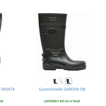
S FROSTA
Gummistiefel GARDEN OB
AGE
LIEFERZEIT BIS ZU 6 TAGE