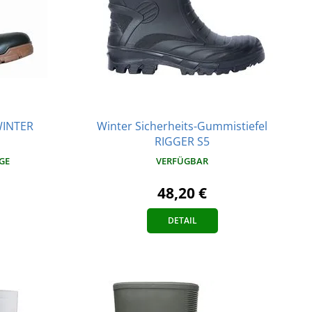
WINTER
Winter Sicherheits-Gummistiefel
RIGGER S5
AGE
VERFÜGBAR
48,20 €
DETAIL