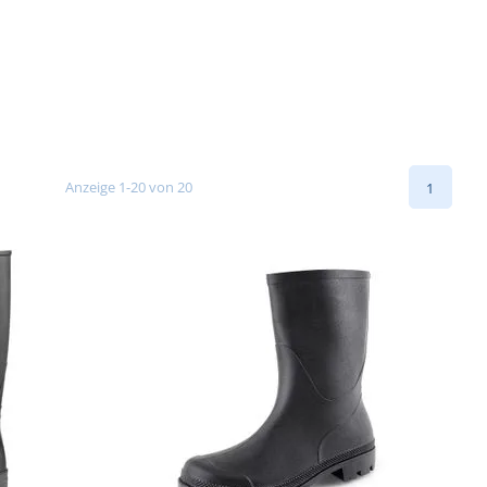
Anzeige 1-20 von 20
1