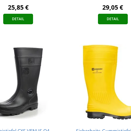
29,05 €
25,85 €
DETAIL
DETAIL
stiefel CXS VENUS O4
Sicherheits-Gummistiefe