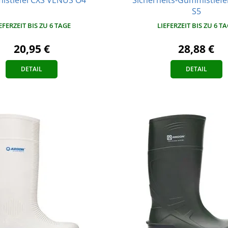
S5
EFERZEIT BIS ZU 6 TAGE
LIEFERZEIT BIS ZU 6 T
20,95 €
28,88 €
DETAIL
DETAIL