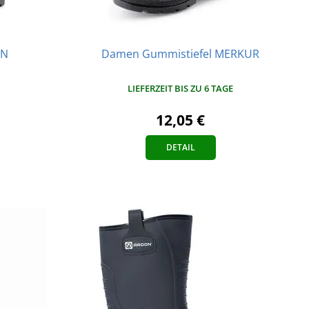
AN
Damen Gummistiefel MERKUR
LIEFERZEIT BIS ZU 6 TAGE
12,05 €
DETAIL