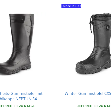
Made in EU
heits-Gummistiefel mit
Winter Gummistiefel CX
ahlkappe NEPTUN S4
LIEFERZEIT BIS ZU 6 T
EFERZEIT BIS ZU 6 TAGE