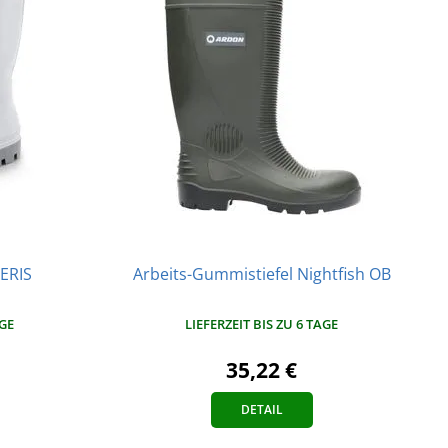
ERIS
Arbeits-Gummistiefel Nightfish OB
AGE
LIEFERZEIT BIS ZU 6 TAGE
35,22 €
DETAIL