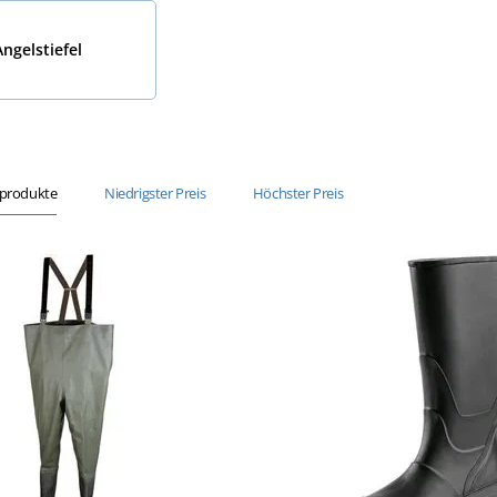
Angelstiefel
sprodukte
Niedrigster Preis
Höchster Preis