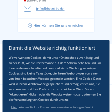
(Mo-Fr, 8-16)
info@bontis.de
Hier können Sie uns erreichen
Damit die Website richtig funktioniert
Wir verwenden Cookies, damit unser Onlineshop zuverlässig und
sicher läuft, wir die Performance auf dem Schirm behalten und um
Ihnen relevante Inhalte und personalisierte Werbung zu zeigen.
Cookies
sind kleine Textstücke, die Ihrem Webbrowser von einer
von Ihnen besuchten Website gesendet werden. Eine Cookie-Datei
wird in Ihrem Webbrowser gespeichert und ermöglicht es uns, Sie
zu erkennen und Ihre Präferenzen zu speichern. Wenn Sie auf
"Akzeptieren" klicken oder die Website weiter nutzen, stimmen Sie
Folgen Sie uns in sozialen Netzwerken
der Verwendung von Cookies durch uns zu.
Hier
können Sie Ihre Zustimmung verweigern, falls gewünscht