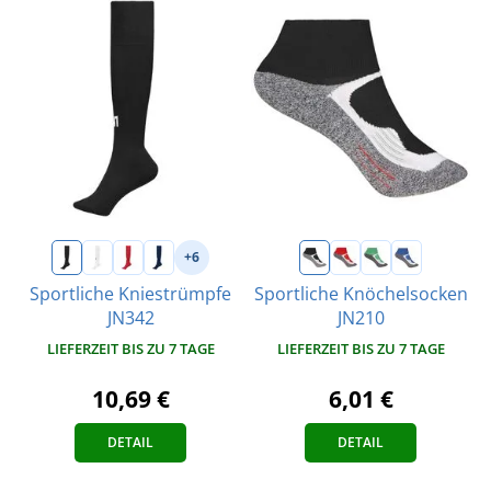
+6
Sportliche Kniestrümpfe
Sportliche Knöchelsocken
JN342
JN210
LIEFERZEIT BIS ZU 7 TAGE
LIEFERZEIT BIS ZU 7 TAGE
10,69 €
6,01 €
DETAIL
DETAIL