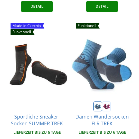
DETAIL
DETAIL
Made in Czechia
Funktionell
Funktionell
Sportliche Sneaker-
Damen Wandersocken
Socken SUMMER TREK
FLR TREK
LIEFERZEIT BIS ZU 6 TAGE
LIEFERZEIT BIS ZU 6 TAGE