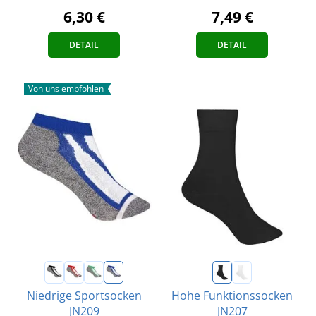
6,30 €
7,49 €
DETAIL
DETAIL
Von uns empfohlen
Niedrige Sportsocken
Hohe Funktionssocken
JN209
JN207