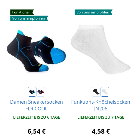
Funktionell
Von uns empfohlen
Von uns empfohlen
Damen Sneakersocken
Funktions-Knöchelsocken
FLR COOL
JN206
LIEFERZEIT BIS ZU 6 TAGE
LIEFERZEIT BIS ZU 7 TAGE
6,54 €
4,58 €