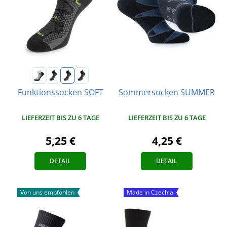
Sommersocken SUMMER
Funktionssocken SOFT
LIEFERZEIT BIS ZU 6 TAGE
LIEFERZEIT BIS ZU 6 TAGE
4,25 €
5,25 €
DETAIL
DETAIL
Von uns empfohlen
Made in Czechia