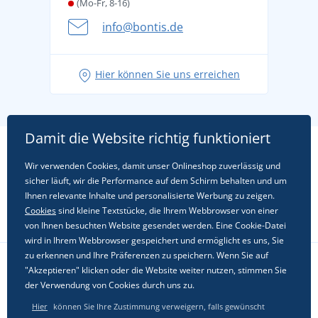
(Mo-Fr, 8-16)
info@bontis.de
Hier können Sie uns erreichen
Damit die Website richtig funktioniert
Wir verwenden Cookies, damit unser Onlineshop zuverlässig und
sicher läuft, wir die Performance auf dem Schirm behalten und um
Ihnen relevante Inhalte und personalisierte Werbung zu zeigen.
Cookies
sind kleine Textstücke, die Ihrem Webbrowser von einer
von Ihnen besuchten Website gesendet werden. Eine Cookie-Datei
wird in Ihrem Webbrowser gespeichert und ermöglicht es uns, Sie
zu erkennen und Ihre Präferenzen zu speichern. Wenn Sie auf
"Akzeptieren" klicken oder die Website weiter nutzen, stimmen Sie
Folgen Sie uns in sozialen Netzwerken
der Verwendung von Cookies durch uns zu.
Hier
können Sie Ihre Zustimmung verweigern, falls gewünscht