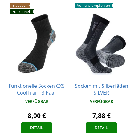
Elastisch
Von uns empfohlen
Funktionell
Funktionelle Socken CXS
Socken mit Silberfäden
CoolTrail - 3 Paar
SILVER
VERFÜGBAR
VERFÜGBAR
8,00 €
7,88 €
DETAIL
DETAIL