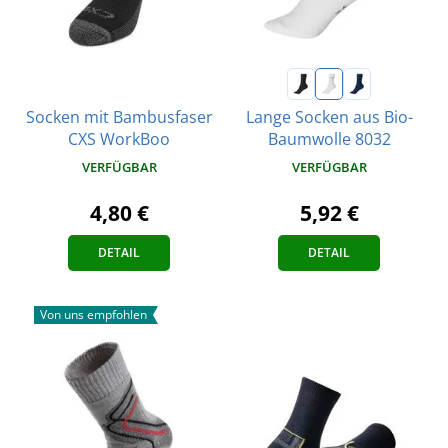
Socken mit Bambusfaser
Lange Socken aus Bio-
CXS WorkBoo
Baumwolle 8032
VERFÜGBAR
VERFÜGBAR
4,80 €
5,92 €
DETAIL
DETAIL
Von uns empfohlen