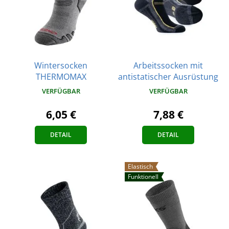
Wintersocken
Arbeitssocken mit
THERMOMAX
antistatischer Ausrüstung
VERFÜGBAR
VERFÜGBAR
6,05 €
7,88 €
DETAIL
DETAIL
Elastisch
Funktionell