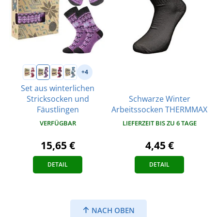
+4
Set aus winterlichen
Schwarze Winter
Stricksocken und
Arbeitssocken THERMMAX
Fäustlingen
LIEFERZEIT BIS ZU 6 TAGE
VERFÜGBAR
4,45 €
15,65 €
DETAIL
DETAIL
NACH OBEN