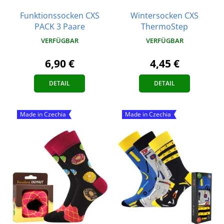
Funktionssocken CXS
Wintersocken CXS
PACK 3 Paare
ThermoStep
VERFÜGBAR
VERFÜGBAR
6,90 €
4,45 €
DETAIL
DETAIL
Made in Czechia
Made in Czechia