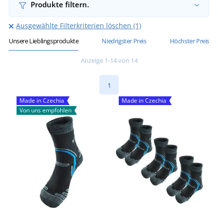
Produkte filtern.
Ausgewählte Filterkriterien löschen (1)
Unsere Lieblingsprodukte
Niedrigster Preis
Höchster Preis
Anzeige 1-14 von 14
1
Made in Czechia
Made in Czechia
Von uns empfohlen