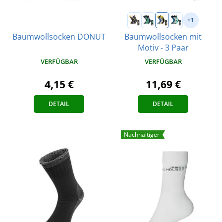
+1
Baumwollsocken mit
Baumwollsocken DONUT
Motiv - 3 Paar
VERFÜGBAR
VERFÜGBAR
4,15 €
11,69 €
DETAIL
DETAIL
Nachhaltiger