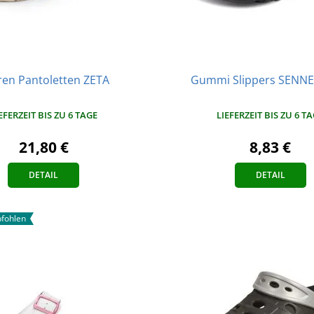
ren Pantoletten ZETA
Gummi Slippers SENN
EFERZEIT BIS ZU 6 TAGE
LIEFERZEIT BIS ZU 6 T
21,80 €
8,83 €
DETAIL
DETAIL
fohlen