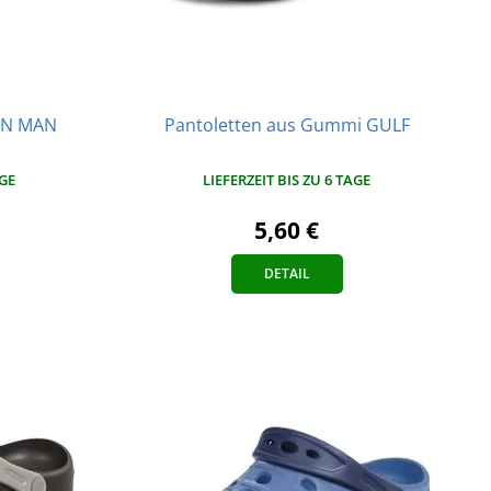
EN MAN
Pantoletten aus Gummi GULF
AGE
LIEFERZEIT BIS ZU 6 TAGE
5,60 €
DETAIL