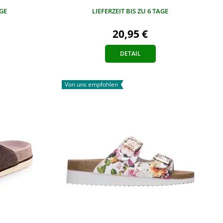
AGE
LIEFERZEIT BIS ZU 6 TAGE
20,95 €
DETAIL
Von uns empfohlen