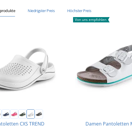
sprodukte
Niedrigster Preis
Höchster Preis
Von uns empfohlen
Damen Pantoletten 
toletten CXS TREND