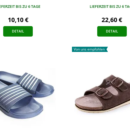
LIEFERZEIT BIS ZU 6 T
EFERZEIT BIS ZU 6 TAGE
22,60 €
10,10 €
DETAIL
DETAIL
Von uns empfohlen