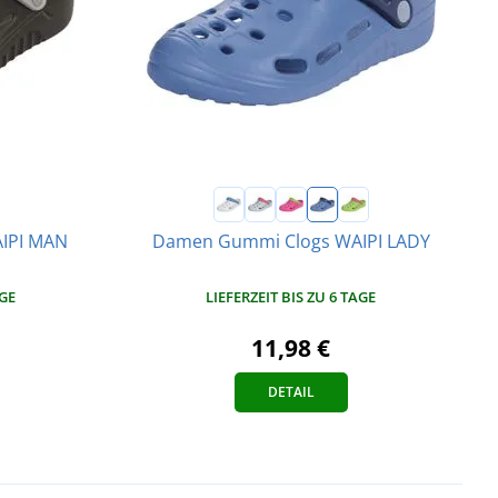
IPI MAN
Damen Gummi Clogs WAIPI LADY
AGE
LIEFERZEIT BIS ZU 6 TAGE
11,98 €
DETAIL