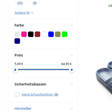
(11)
(7)
LI
Andere (8)
Farbe
Preis
5.09 €
64.95 €
Sicherheitsklassen
keine Schutzfunktion
(5)
Hersteller