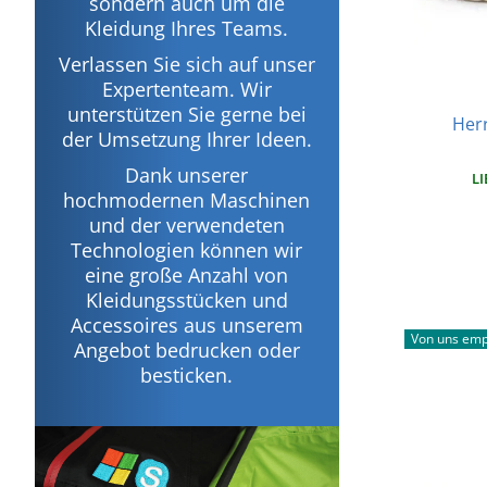
sondern auch um die
Kleidung Ihres Teams.
Verlassen Sie sich auf unser
Expertenteam. Wir
unterstützen Sie gerne bei
Her
der Umsetzung Ihrer Ideen.
Dank unserer
LI
hochmodernen Maschinen
und der verwendeten
Technologien können wir
eine große Anzahl von
Kleidungsstücken und
Accessoires aus unserem
Von uns emp
Angebot bedrucken oder
besticken.