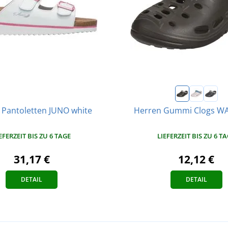
Pantoletten JUNO white
Herren Gummi Clogs WA
EFERZEIT BIS ZU 6 TAGE
LIEFERZEIT BIS ZU 6 T
31,17 €
12,12 €
DETAIL
DETAIL