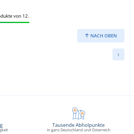
odukte von 12.
NACH OBEN
1
ng
Tausende Abholpunkte
gkeit
in ganz Deutschland und Österreich