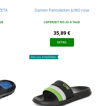
ZETA
Damen Pantoletten JUNO rose
AGE
LIEFERZEIT BIS ZU 6 TAGE
35,89 €
DETAIL
Von uns empfohlen