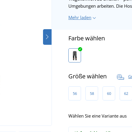
Umgebungen arbeiten. Die Hos
Mehr laden
Farbe wählen
Größe wählen
G
56
58
60
62
Wählen Sie eine Variante aus