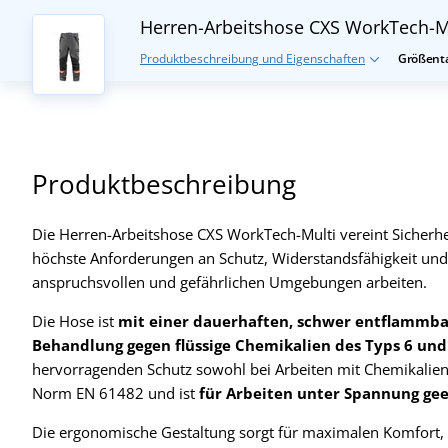
Herren-Arbeitshose CXS WorkTech-M
Produktbeschreibung und Eigenschaften
Größenta
Produktbeschreibung
Die Herren-Arbeitshose CXS WorkTech-Multi vereint Sicherhe
höchste Anforderungen an Schutz, Widerstandsfähigkeit und T
anspruchsvollen und gefährlichen Umgebungen arbeiten.
Die Hose ist
mit einer dauerhaften, schwer entflammba
Behandlung gegen flüssige Chemikalien des Typs 6 und
hervorragenden Schutz sowohl bei Arbeiten mit Chemikalien 
Norm EN 61482 und ist
für Arbeiten unter Spannung gee
Die ergonomische Gestaltung sorgt für maximalen Komfort,