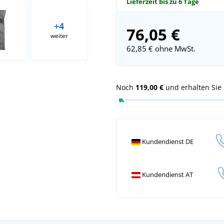
Lieferzeit bis zu 6 Tage
+4
76,05 €
weiter
62,85 €
ohne MwSt.
Noch
119,00 €
und erhalten Sie
Kundendienst DE
Kundendienst AT