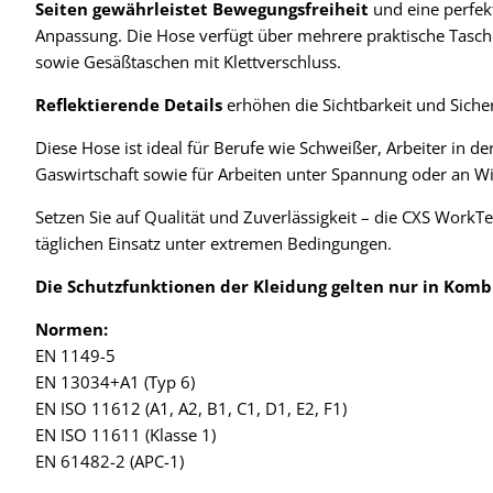
Seiten gewährleistet Bewegungsfreiheit
und eine perfek
Anpassung. Die Hose verfügt über mehrere praktische Tasche
sowie Gesäßtaschen mit Klettverschluss.
Reflektierende Details
erhöhen die Sichtbarkeit und Sicher
Diese Hose ist ideal für Berufe wie Schweißer, Arbeiter in de
Gaswirtschaft sowie für Arbeiten unter Spannung oder an W
Setzen Sie auf Qualität und Zuverlässigkeit – die CXS Work
täglichen Einsatz unter extremen Bedingungen.
Die Schutzfunktionen der Kleidung gelten nur in Komb
Normen:
EN 1149-5
EN 13034+A1 (Typ 6)
EN ISO 11612 (A1, A2, B1, C1, D1, E2, F1)
EN ISO 11611 (Klasse 1)
EN 61482-2 (APC-1)