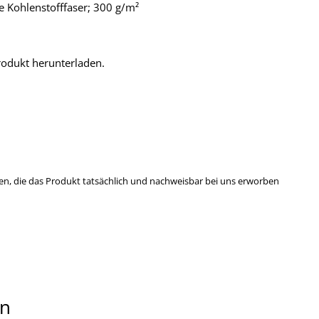
e Kohlenstofffaser; 300 g/m²
odukt herunterladen.
n, die das Produkt tatsächlich und nachweisbar bei uns erworben
en