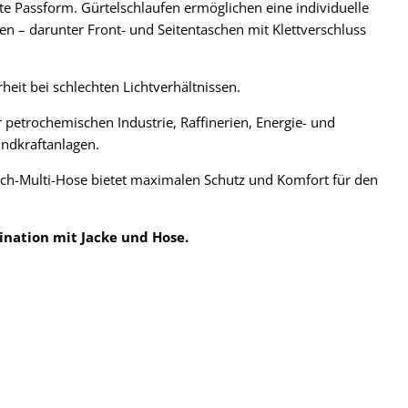
te Passform. Gürtelschlaufen ermöglichen eine individuelle
n – darunter Front- und Seitentaschen mit Klettverschluss
heit bei schlechten Lichtverhältnissen.
r petrochemischen Industrie, Raffinerien, Energie- und
indkraftanlagen.
Tech-Multi-Hose bietet maximalen Schutz und Komfort für den
ination mit Jacke und Hose.