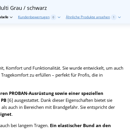
ulti
Grau / schwarz
belle
Kundenbewertugen
Ähnliche Produkte ansehen
0
1
it, Komfort und Funktionalität. Sie wurde entwickelt, um auch
ragekomfort zu erfüllen – perfekt für Profis, die in
ren PROBAN-Ausrüstung sowie einer speziellen
 PB
[6] ausgestattet. Dank dieser Eigenschaften bietet sie
als auch in Bereichen mit Brandgefahr. Sie entspricht der
ignet
.
 auch bei langem Tragen.
Ein elastischer Bund an den