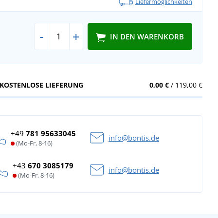
Liefermöglichkeiten
-
+
IN DEN WARENKORB
KOSTENLOSE LIEFERUNG
0,00 €
/ 119,00 €
+49
781 95633045
info@bontis.de
(Mo-Fr, 8-16)
+43
670 3085179
info@bontis.de
(Mo-Fr, 8-16)