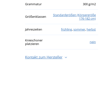
Grammatur
300 g/m2
Standardgrößen (Körpergröße
Größenklassen
176-182 cm)
Jahreszeiten
frühling
,
sommer
,
herbst
Knieschoner
nein
platzieren
Kontakt zum Hersteller