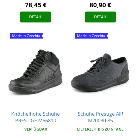
78,45 €
80,90 €
DETAIL
DETAIL
Made in Czechia
Made in Czechia
Knöchelhohe Schuhe
Schuhe Prestige AIR
PRESTIGE M56810
M20030-85
VERFÜGBAR
LIEFERZEIT BIS ZU 6 TAGE