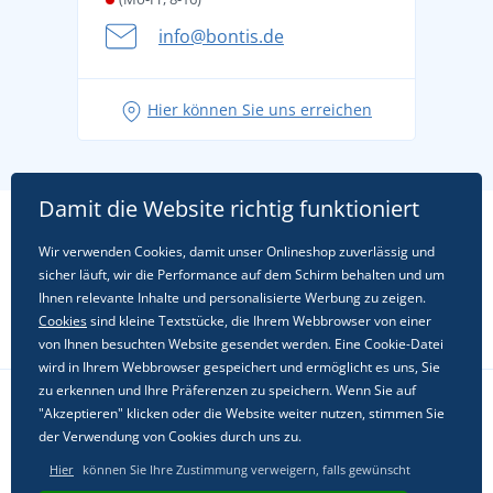
info@bontis.de
Hier können Sie uns erreichen
Damit die Website richtig funktioniert
Wir verwenden Cookies, damit unser Onlineshop zuverlässig und
sicher läuft, wir die Performance auf dem Schirm behalten und um
Ihnen relevante Inhalte und personalisierte Werbung zu zeigen.
Cookies
sind kleine Textstücke, die Ihrem Webbrowser von einer
von Ihnen besuchten Website gesendet werden. Eine Cookie-Datei
wird in Ihrem Webbrowser gespeichert und ermöglicht es uns, Sie
zu erkennen und Ihre Präferenzen zu speichern. Wenn Sie auf
"Akzeptieren" klicken oder die Website weiter nutzen, stimmen Sie
Folgen Sie uns in sozialen Netzwerken
der Verwendung von Cookies durch uns zu.
Hier
können Sie Ihre Zustimmung verweigern, falls gewünscht