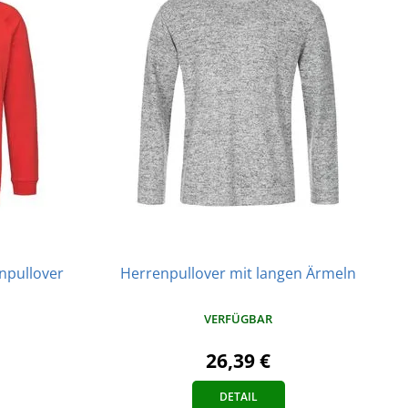
Herrenpullover mit langen Ärmeln
npullover
VERFÜGBAR
26,39 €
DETAIL