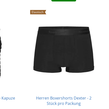
Elastisch
Herren Boxershorts Dexter - 2
e Kapuze
Stück pro Packung