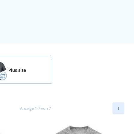
Plus size
Anzeige 1-7 von 7
1