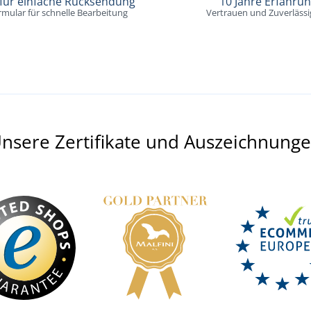
 für einfache Rücksendung
10 Jahre Erfahru
rmular für schnelle Bearbeitung
Vertrauen und Zuverlässi
nsere Zertifikate und Auszeichnung