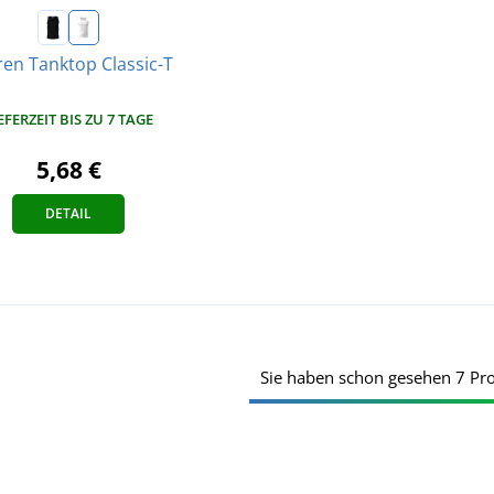
en Tanktop Classic-T
EFERZEIT BIS ZU 7 TAGE
5,68 €
DETAIL
Sie haben schon gesehen 7 Pr