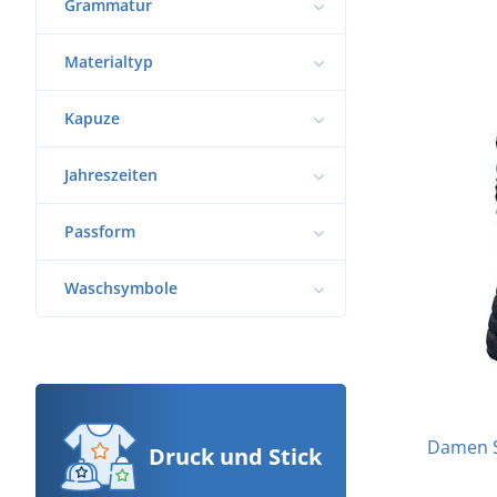
Grammatur
Materialtyp
Kapuze
Jahreszeiten
Passform
Waschsymbole
Damen S
Druck
und Stick