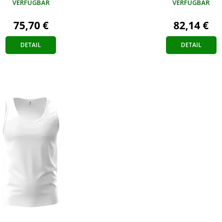
VERFÜGBAR
VERFÜGBAR
75,70 €
82,14 €
DETAIL
DETAIL