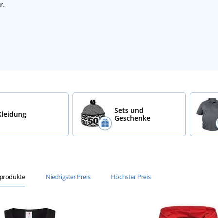
r.
Sets und
Kleidung
Geschenke
sprodukte
Niedrigster Preis
Höchster Preis