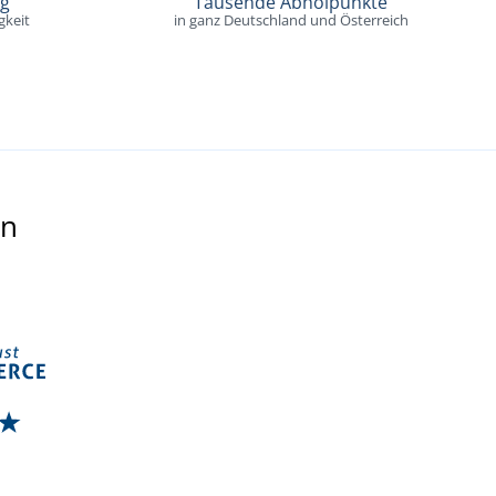
ng
Tausende Abholpunkte
gkeit
in ganz Deutschland und Österreich
en