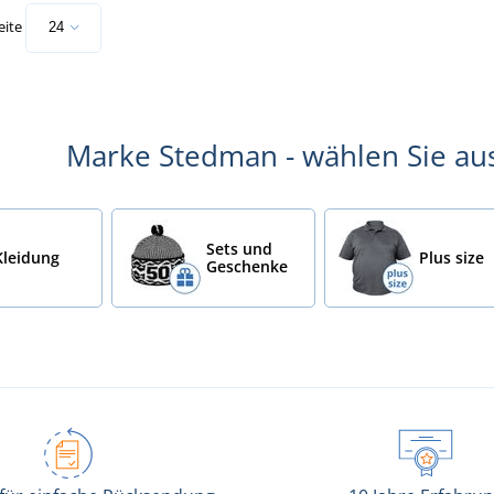
eite
Marke Stedman - wählen Sie au
Sets und
Kleidung
Plus size
Geschenke