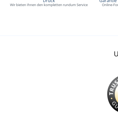
Druck
Garantie
Wir bieten Ihnen den kompletten rundum Service
Online-Fo
U