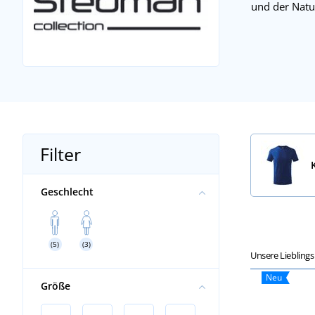
und der Natu
Filter
Geschlecht
(5)
(3)
Unsere Liebling
Neu
Größe