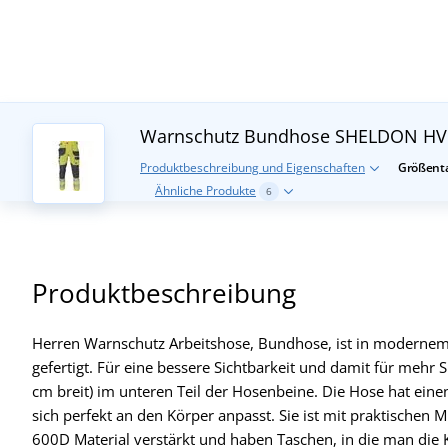
Warnschutz Bundhose SHELDON H
Produktbeschreibung und Eigenschaften
Größenta
Ähnliche Produkte
6
Produktbeschreibung
Herren Warnschutz Arbeitshose, Bundhose, ist in modernem
gefertigt. Für eine bessere Sichtbarkeit und damit für mehr 
cm breit) im unteren Teil der Hosenbeine. Die Hose hat einen
sich perfekt an den Körper anpasst. Sie ist mit praktischen 
600D Material verstärkt und haben Taschen, in die man die