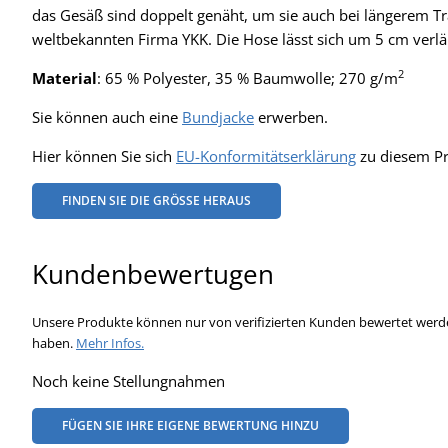
das Gesäß sind doppelt genäht, um sie auch bei längerem Tr
weltbekannten Firma YKK. Die Hose lässt sich um 5 cm verlä
2
Material
: 65 % Polyester, 35 % Baumwolle; 270 g/m
Sie können auch eine
Bundjacke
erwerben.
Hier können Sie sich
EU-Konformitätserklärung
zu diesem Pr
FINDEN SIE DIE GRÖSSE HERAUS
Kundenbewertugen
Unsere Produkte können nur von verifizierten Kunden bewertet werde
haben.
Mehr Infos.
Noch keine Stellungnahmen
FÜGEN SIE IHRE EIGENE BEWERTUNG HINZU