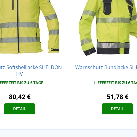
tz Softshelljacke SHELDON
Warnschutz Bundjacke S
HV
LIEFERZEIT BIS ZU 6 TA
IEFERZEIT BIS ZU 6 TAGE
51,78 €
80,42 €
DETAIL
DETAIL