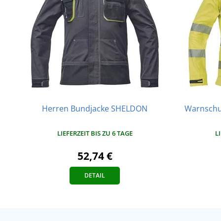
Herren Bundjacke SHELDON
Warnschu
LIEFERZEIT BIS ZU 6 TAGE
L
52,74 €
DETAIL