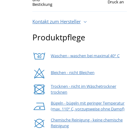
Druck an
Bestickung
Kontakt zum Hersteller
Produktpflege
Waschen - waschen bei maximal 40° C
Bleichen - nicht Bleichen
Trocknen - nicht im Wäschetrockner
trocknen
Bügeln - bügeln mit geringer Temperatur
(max. 110° C, vorzugsweise ohne Dampf)
Chemische Reinigung - keine chemische
Reinigung