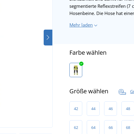
segmentierte Reflexstreifen (7 c
Hosenbeine. Die Hose hat ein
Mehr laden
Farbe wählen
Größe wählen
G
42
44
46
48
62
64
66
68