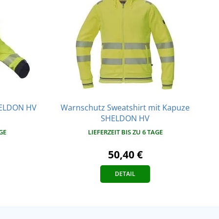
HELDON HV
Warnschutz Sweatshirt mit Kapuze
SHELDON HV
GE
LIEFERZEIT BIS ZU 6 TAGE
50,40 €
DETAIL