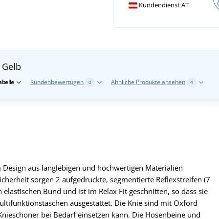
Kundendienst AT
V
Gelb
belle
Kundenbewertugen
Ähnliche Produkte ansehen
0
4
 Design aus langlebigen und hochwertigen Materialien
Sicherheit sorgen 2 aufgedruckte, segmentierte Reflexstreifen (7
 elastischen Bund und ist im Relax Fit geschnitten, so dass sie
Multifunktionstaschen ausgestattet. Die Knie sind mit Oxford
 Knieschoner bei Bedarf einsetzen kann. Die Hosenbeine und