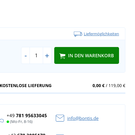
Liefermöglichkeiten
-
+
IN DEN WARENKORB
KOSTENLOSE LIEFERUNG
0,00 €
/ 119,00 €
+49
781 95633045
info@bontis.de
(Mo-Fr, 8-16)