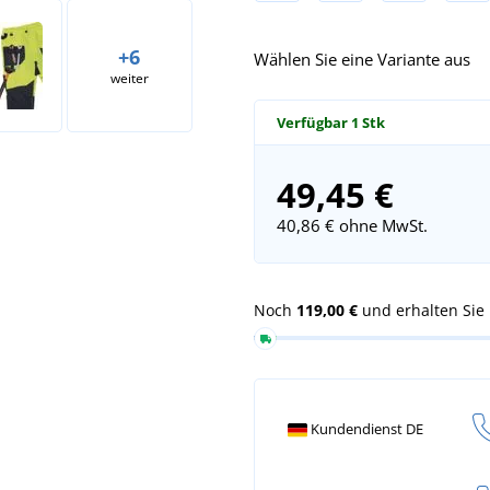
+6
Wählen Sie eine Variante aus
weiter
Verfügbar
1 Stk
49,45 €
40,86 €
ohne MwSt.
Noch
119,00 €
und erhalten Sie
Kundendienst DE