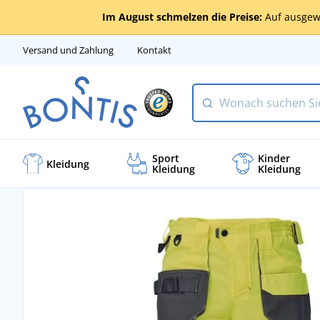
Im August schmelzen die Preise:
Auf ausgew
Versand und Zahlung
Kontakt
Sport
Kinder
Kleidung
Kleidung
Kleidung