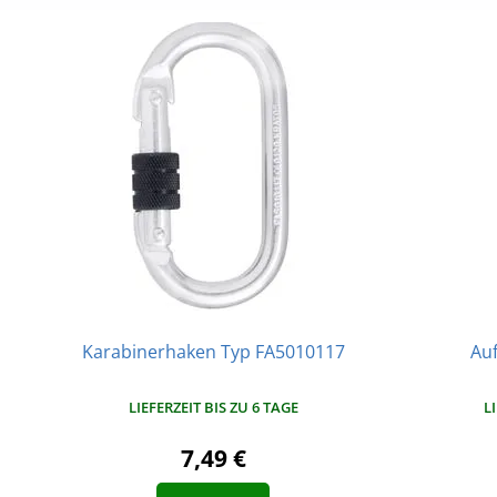
Karabinerhaken Typ FA5010117
Au
LIEFERZEIT BIS ZU 6 TAGE
L
7,49 €