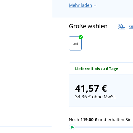
Mehr laden
Größe wählen
G
uni
Lieferzeit bis zu 6 Tage
41,57 €
34,36 €
ohne MwSt.
Noch
119,00 €
und erhalten Sie