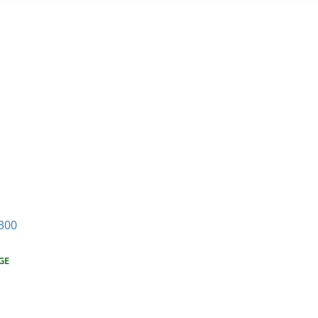
300
GE