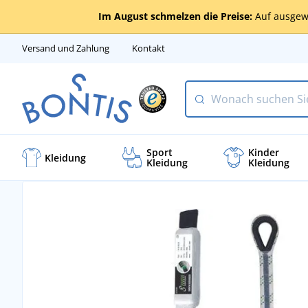
Im August schmelzen die Preise:
Auf ausgew
Versand und Zahlung
Kontakt
Sport
Kinder
Kleidung
Kleidung
Kleidung