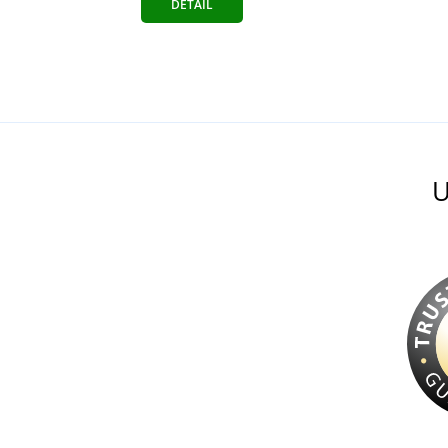
DETAIL
U