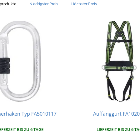
sprodukte
Niedrigster Preis
Höchster Preis
nerhaken Typ FA5010117
Auffanggurt FA102
EFERZEIT BIS ZU 6 TAGE
LIEFERZEIT BIS ZU 6 T