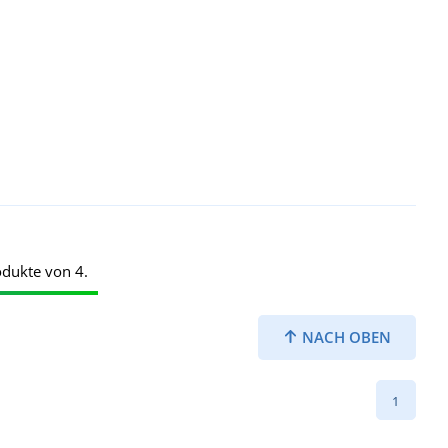
odukte von 4.
NACH OBEN
1