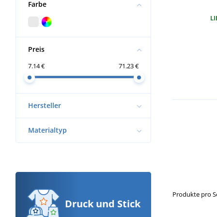
Farbe
LI
Preis
7.14 €
71.23 €
Hersteller
Materialtyp
Produkte pro S
Druck
und Stick