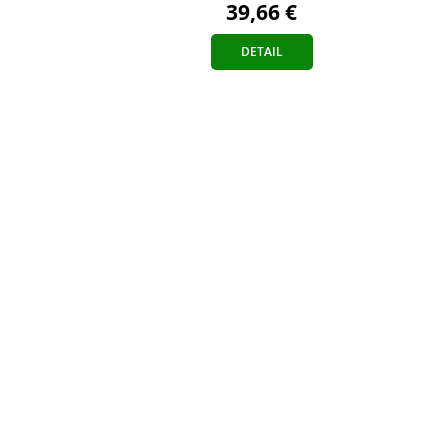
39,66 €
DETAIL