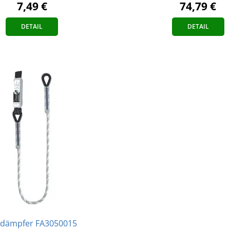
7,49 €
74,79 €
DETAIL
DETAIL
ldämpfer FA3050015