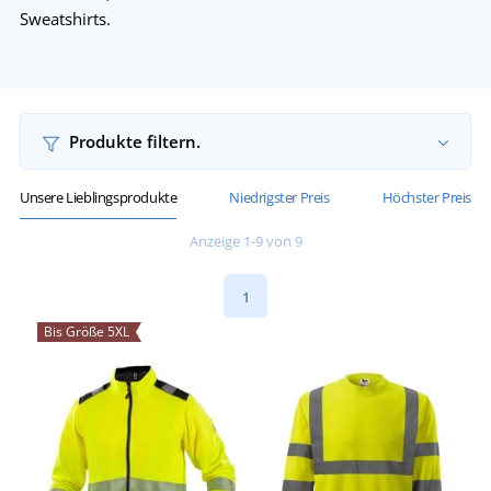
Sweatshirts.
Produkte filtern.
Unsere Lieblingsprodukte
Niedrigster Preis
Höchster Preis
Anzeige 1-9 von 9
1
Bis Größe 5XL