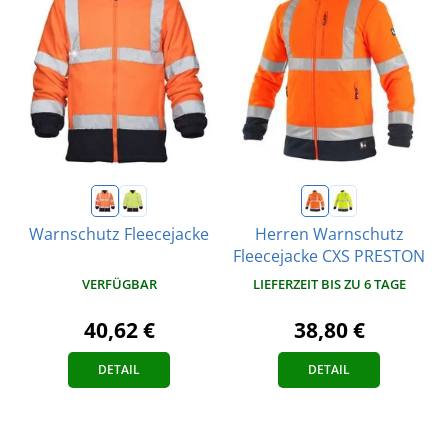
Warnschutz Fleecejacke
Herren Warnschutz
Fleecejacke CXS PRESTON
VERFÜGBAR
LIEFERZEIT BIS ZU 6 TAGE
40,62 €
38,80 €
DETAIL
DETAIL