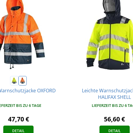
Leichte Warnschutzjac
Warnschutzjacke OXFORD
HALIFAX SHELL
EFERZEIT BIS ZU 6 TAGE
LIEFERZEIT BIS ZU 6 T
47,70 €
56,60 €
DETAIL
DETAIL