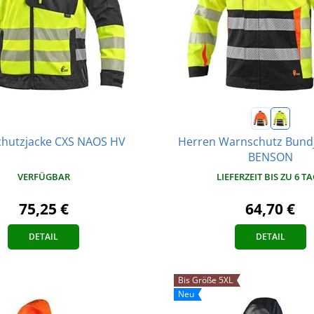
Herren Warnschutz Bund
hutzjacke CXS NAOS HV
BENSON
VERFÜGBAR
LIEFERZEIT BIS ZU 6 T
75,25 €
64,70 €
DETAIL
DETAIL
Bis Größe 5XL
Neu