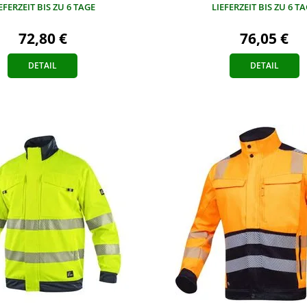
LIEFERZEIT BIS ZU 6 T
EFERZEIT BIS ZU 6 TAGE
76,05 €
72,80 €
DETAIL
DETAIL