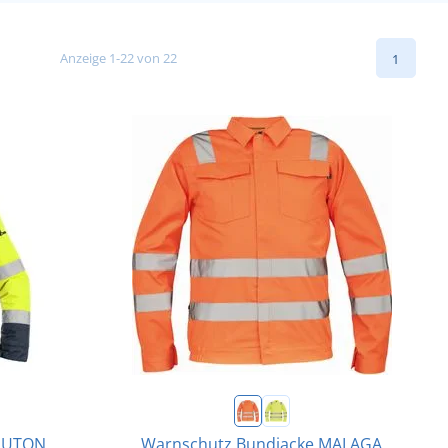
Anzeige 1-22 von 22
1
 LUTON
Warnschutz Bundjacke MALAGA