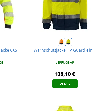
jacke CXS
Warnschutzjacke HV Guard 4 in 1
VERFÜGBAR
AGE
108,10 €
DETAIL