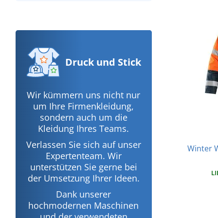
Druck
und Stick
Wir kümmern uns nicht nur
um Ihre Firmenkleidung,
sondern auch um die
Kleidung Ihres Teams.
Verlassen Sie sich auf unser
Winter 
Expertenteam. Wir
unterstützen Sie gerne bei
LI
der Umsetzung Ihrer Ideen.
Dank unserer
hochmodernen Maschinen
und der verwendeten