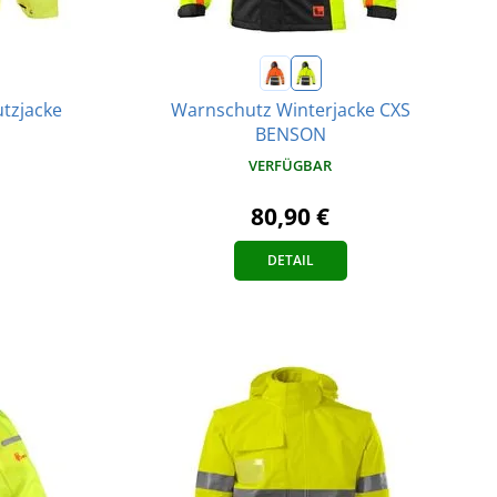
tzjacke
Warnschutz Winterjacke CXS
BENSON
VERFÜGBAR
80,90 €
DETAIL