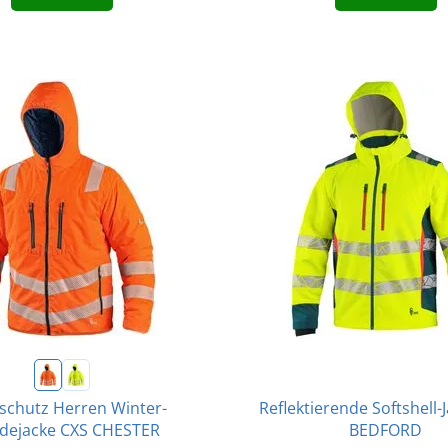
Reflektierende Softshell-
chutz Herren Winter-
BEDFORD
ejacke CXS CHESTER