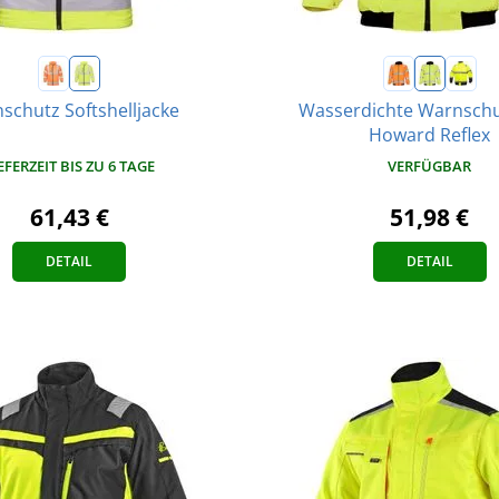
schutz Softshelljacke
Wasserdichte Warnschu
Howard Reflex
EFERZEIT BIS ZU 6 TAGE
VERFÜGBAR
61,43 €
51,98 €
DETAIL
DETAIL