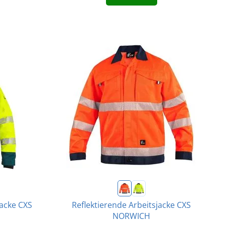
Jacke CXS
Reflektierende Arbeitsjacke CXS
NORWICH