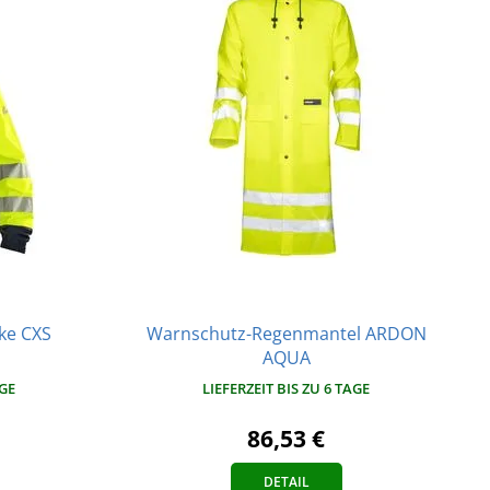
ke CXS
Warnschutz-Regenmantel ARDON
AQUA
AGE
LIEFERZEIT BIS ZU 6 TAGE
86,53 €
DETAIL