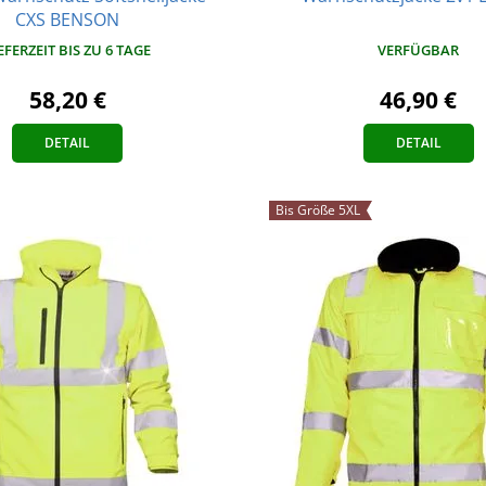
CXS BENSON
VERFÜGBAR
EFERZEIT BIS ZU 6 TAGE
46,90 €
58,20 €
DETAIL
DETAIL
Bis Größe 5XL