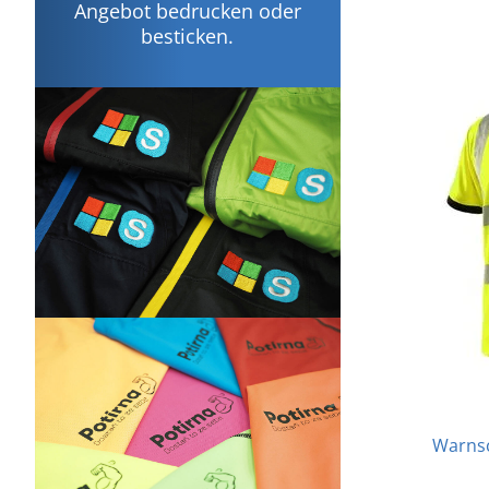
Angebot bedrucken oder
besticken.
Warnsc