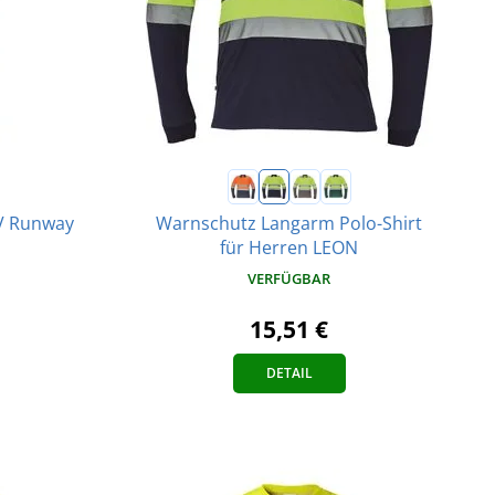
HV Runway
Warnschutz Langarm Polo-Shirt
für Herren LEON
VERFÜGBAR
15,51 €
DETAIL