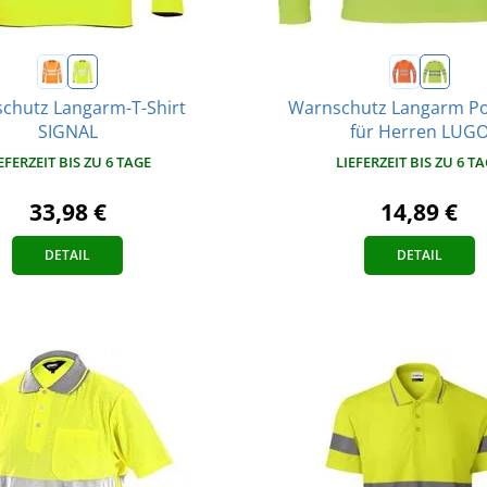
chutz Langarm-T-Shirt
Warnschutz Langarm Po
SIGNAL
für Herren LUG
EFERZEIT BIS ZU 6 TAGE
LIEFERZEIT BIS ZU 6 T
33,98 €
14,89 €
DETAIL
DETAIL