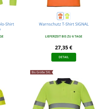
lo-Shirt
Warnschutz T-Shirt SIGNAL
O
LIEFERZEIT BIS ZU 6 TAGE
AGE
27,35 €
DETAIL
Bis Größe 5XL