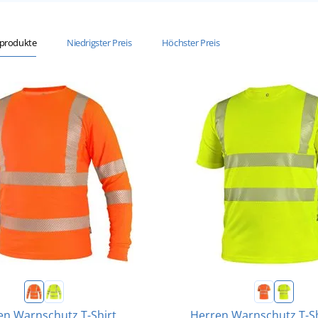
sprodukte
Niedrigster Preis
Höchster Preis
en Warnschutz T-Shirt
Herren Warnschutz T-Sh