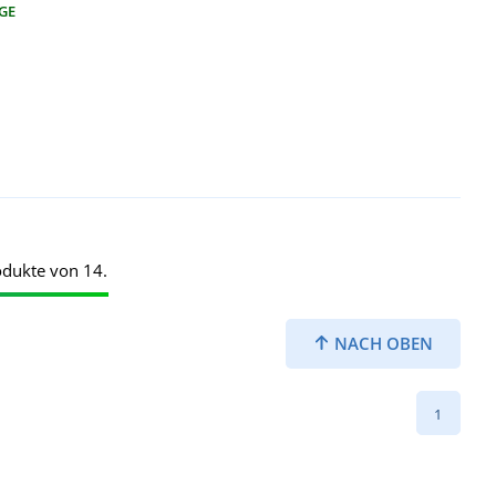
AGE
odukte von 14.
NACH OBEN
1