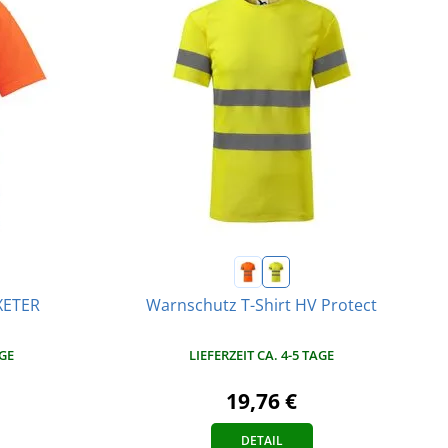
XETER
Warnschutz T-Shirt HV Protect
AGE
LIEFERZEIT CA. 4-5 TAGE
19,76 €
DETAIL