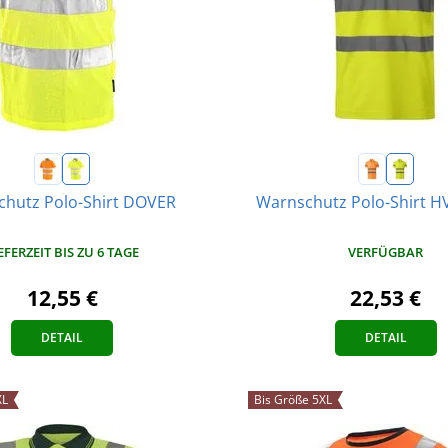
hutz Polo-Shirt DOVER
Warnschutz Polo-Shirt 
EFERZEIT BIS ZU 6 TAGE
VERFÜGBAR
12,55 €
22,53 €
DETAIL
DETAIL
XL
Bis Größe 5XL