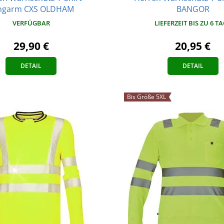
ngarm CXS OLDHAM
BANGOR
VERFÜGBAR
LIEFERZEIT BIS ZU 6 T
29,90 €
20,95 €
DETAIL
DETAIL
Bis Größe 5XL