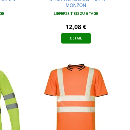
MONZON
AGE
LIEFERZEIT BIS ZU 6 TAGE
12,08 €
DETAIL