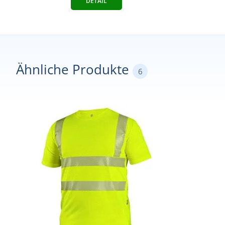
DETAIL
Ähnliche Produkte
6