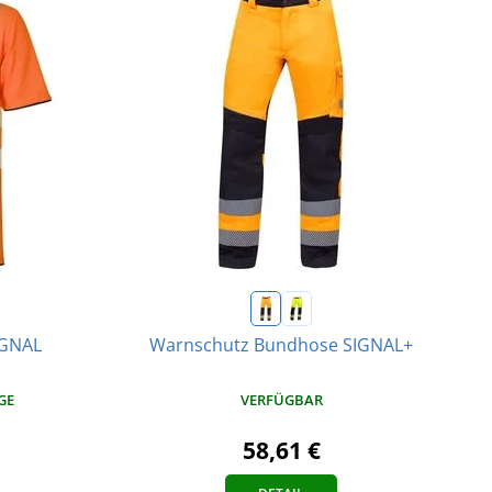
IGNAL
Warnschutz Bundhose SIGNAL+
GE
VERFÜGBAR
58,61 €