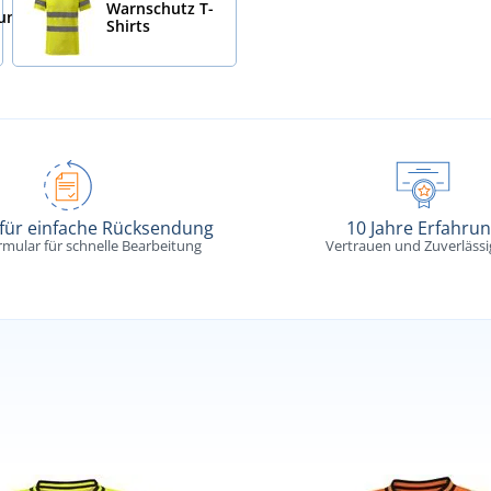
Warnschutz T-
dung
Shirts
 für einfache Rücksendung
10 Jahre Erfahru
rmular für schnelle Bearbeitung
Vertrauen und Zuverlässi