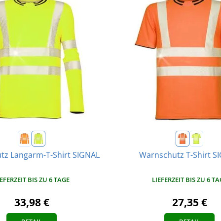
tz Langarm-T-Shirt SIGNAL
Warnschutz T-Shirt S
IEFERZEIT BIS ZU 6 TAGE
LIEFERZEIT BIS ZU 6 TA
33,98 €
27,35 €