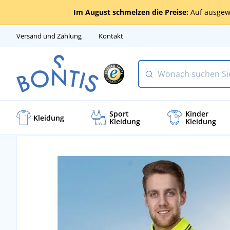
Im August schmelzen die Preise:
Auf ausgew
Versand und Zahlung
Kontakt
Sport
Kinder
Kleidung
Kleidung
Kleidung