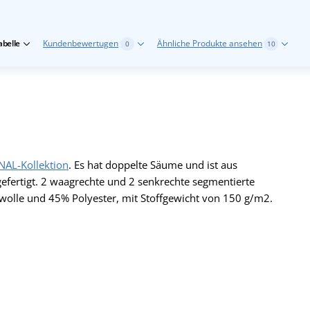
belle
Kundenbewertugen
Ähnliche Produkte ansehen
0
10
NAL-Kollektion
. Es hat doppelte Säume und ist aus
fertigt. 2 waagrechte und 2 senkrechte segmentierte
wolle und 45% Polyester, mit Stoffgewicht von 150 g/m2.