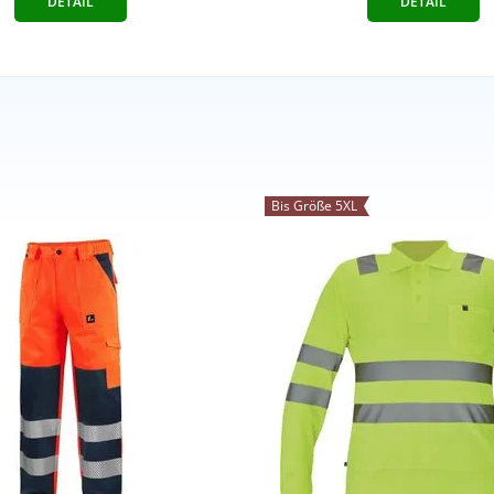
DETAIL
DETAIL
Bis Größe 5XL