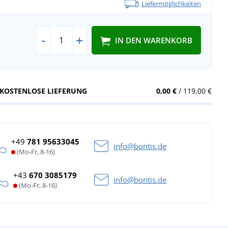
Liefermöglichkeiten
-
+
IN DEN WARENKORB
KOSTENLOSE LIEFERUNG
0,00 €
/ 119,00 €
+49
781 95633045
info@bontis.de
(Mo-Fr, 8-16)
+43
670 3085179
info@bontis.de
(Mo-Fr, 8-16)