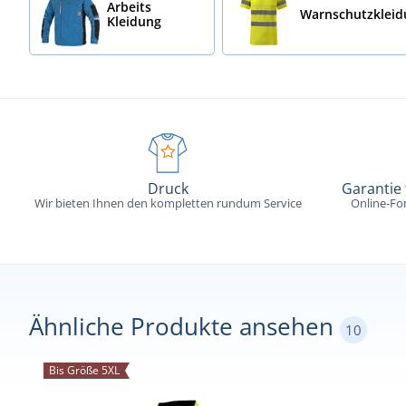
Arbeits
Warnschutzklei
Kleidung
Druck
Garantie
Wir bieten Ihnen den kompletten rundum Service
Online-Fo
Ähnliche Produkte ansehen
10
Bis Größe 5XL