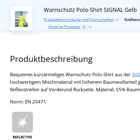
Warnschutz Polo-Shirt SIGNAL
Gelb
Produktbeschreibung und Eigenschaften
Größenta
Ähnliche Produkte
6
Produktbeschreibung
Bequemes kurzärmeliges Warnschutz Polo-Shirt aus der
SIG
hochwertigem Mischmaterial mit höherem Baumwollanteil ge
Reflexstreifen auf Vorderund Rückseite. Material: 55% Baum
Norm: EN 20471