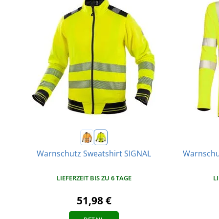
Warnschutz Sweatshirt SIGNAL
Warnschu
LIEFERZEIT BIS ZU 6 TAGE
L
51,98 €