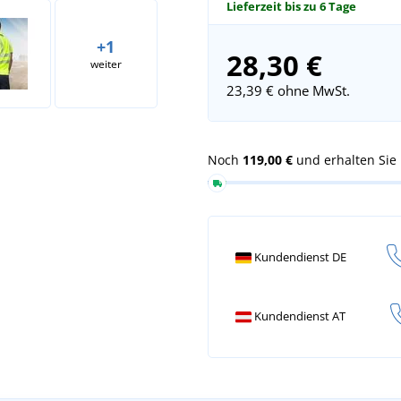
Lieferzeit bis zu 6 Tage
+1
28,30 €
weiter
23,39 €
ohne MwSt.
Noch
119,00 €
und erhalten Sie
Kundendienst DE
Kundendienst AT