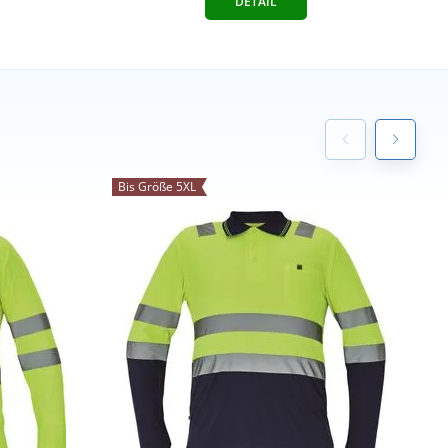
DETAIL
Bis Größe 5XL