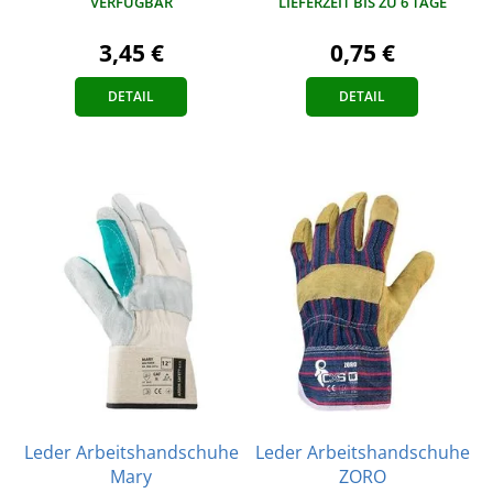
VERFÜGBAR
LIEFERZEIT BIS ZU 6 TAGE
3,45 €
0,75 €
DETAIL
DETAIL
Leder Arbeitshandschuhe
Leder Arbeitshandschuhe
Mary
ZORO