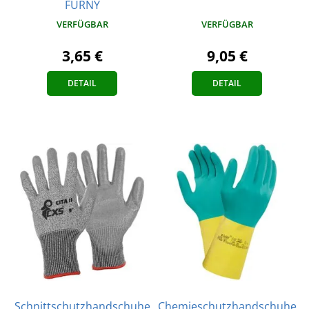
FURNY
VERFÜGBAR
VERFÜGBAR
9,05 €
3,65 €
DETAIL
DETAIL
Schnittschutzhandschuhe
Chemieschutzhandschuhe