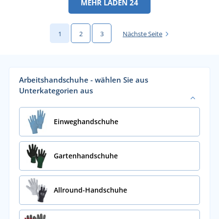
MEHR LADEN 24
1
2
3
Nächste Seite
Arbeitshandschuhe - wählen Sie aus
Unterkategorien aus
Einweghandschuhe
Gartenhandschuhe
Allround-Handschuhe