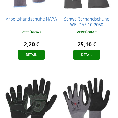
Arbeitshandschuhe NAPA
Schweißerhandschuhe
WELDAS 10-2050
VERFÜGBAR
VERFÜGBAR
2,20 €
25,10 €
DETAIL
DETAIL