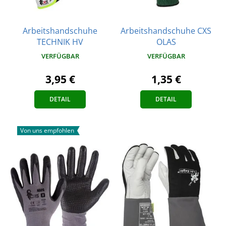
Arbeitshandschuhe
Arbeitshandschuhe CXS
TECHNIK HV
OLAS
VERFÜGBAR
VERFÜGBAR
3,95 €
1,35 €
DETAIL
DETAIL
Von uns empfohlen