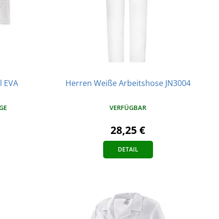
l EVA
Herren Weiße Arbeitshose JN3004
AGE
VERFÜGBAR
28,25 €
DETAIL