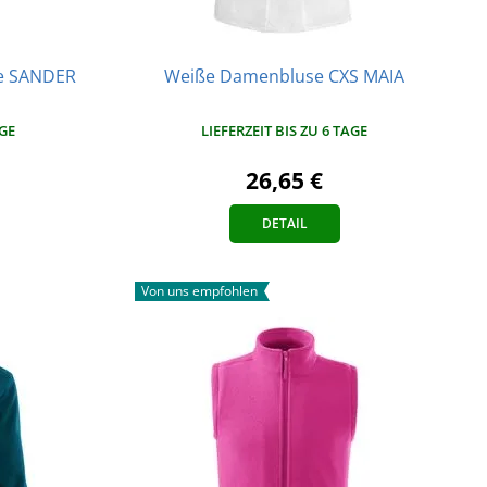
e SANDER
Weiße Damenbluse CXS MAIA
AGE
LIEFERZEIT BIS ZU 6 TAGE
26,65 €
DETAIL
Von uns empfohlen