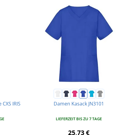
 CXS IRIS
Damen Kasack JN3101
AGE
LIEFERZEIT BIS ZU 7 TAGE
25,73 €