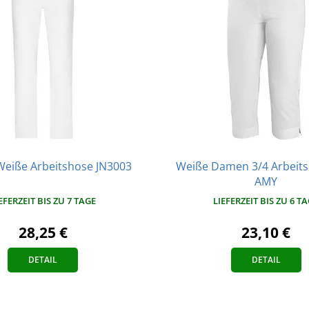
eiße Arbeitshose JN3003
Weiße Damen 3/4 Arbeit
AMY
EFERZEIT BIS ZU 7 TAGE
LIEFERZEIT BIS ZU 6 T
28,25 €
23,10 €
DETAIL
DETAIL