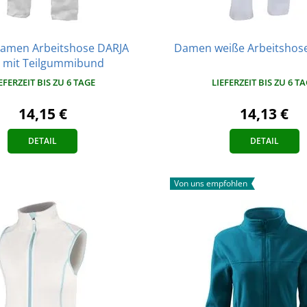
amen Arbeitshose DARJA
Damen weiße Arbeitshos
 mit Teilgummibund
LIEFERZEIT BIS ZU 6 T
EFERZEIT BIS ZU 6 TAGE
14,13 €
14,15 €
DETAIL
DETAIL
Von uns empfohlen