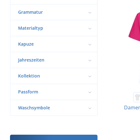
Grammatur
Materialtyp
Kapuze
Jahreszeiten
Kollektion
Passform
Damen 
Waschsymbole