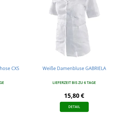
shose CXS
Weiße Damenbluse GABRIELA
LIEFERZEIT BIS ZU 6 TAGE
AGE
15,80 €
DETAIL