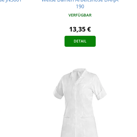
190
VERFÜGBAR
13,35 €
DETAIL