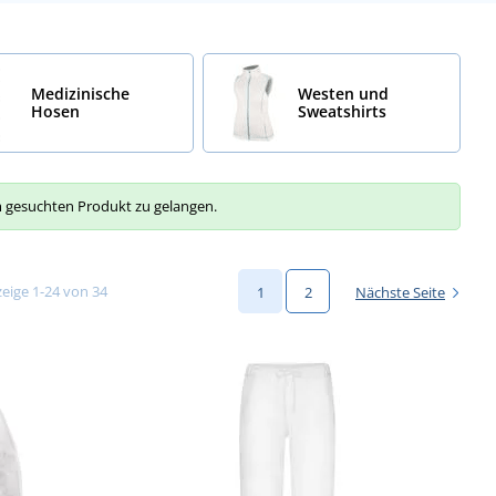
Medizinische
Westen und
Hosen
Sweatshirts
um gesuchten Produkt zu gelangen.
eige 1-24 von 34
1
2
Nächste Seite