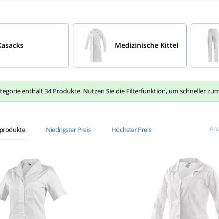
Kasacks
Medizinische Kittel
tegorie enthält 34 Produkte. Nutzen Sie die Filterfunktion, um schneller z
Anz
sprodukte
Niedrigster Preis
Höchster Preis