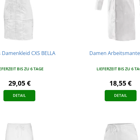
 Damenkleid CXS BELLA
Damen Arbeitsmante
EFERZEIT BIS ZU 6 TAGE
LIEFERZEIT BIS ZU 6 T
29,05 €
18,55 €
DETAIL
DETAIL