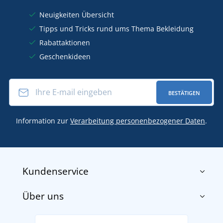
Neuigkeiten Übersicht
Tipps und Tricks rund ums Thema Bekleidung
Rabattaktionen
Geschenkideen
BESTÄTIGEN
Information zur
Verarbeitung personenbezogener Daten
.
Kundenservice
Über uns
Impressum
AGB
Über uns