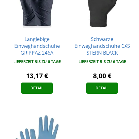
Langlebige
Schwarze
Einweghandschuhe
Einweghandschuhe CXS
GRIPPAZ 246A
STERN BLACK
LIEFERZEIT BIS ZU 6 TAGE
LIEFERZEIT BIS ZU 6 TAGE
13,17 €
8,00 €
DETAIL
DETAIL