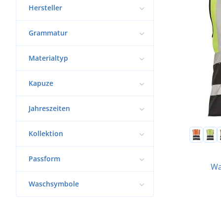
Hersteller
Grammatur
Materialtyp
Kapuze
Jahreszeiten
Kollektion
Passform
Wa
Waschsymbole