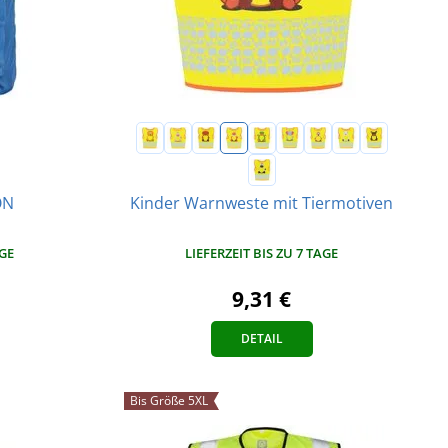
ON
Kinder Warnweste mit Tiermotiven
AGE
LIEFERZEIT BIS ZU 7 TAGE
9,31 €
DETAIL
Bis Größe 5XL