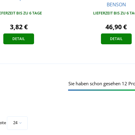
BENSON
EFERZEIT BIS ZU 6 TAGE
LIEFERZEIT BIS ZU 6 T
3,82 €
46,90 €
DETAIL
DETAIL
Sie haben schon gesehen 12 Pr
eite