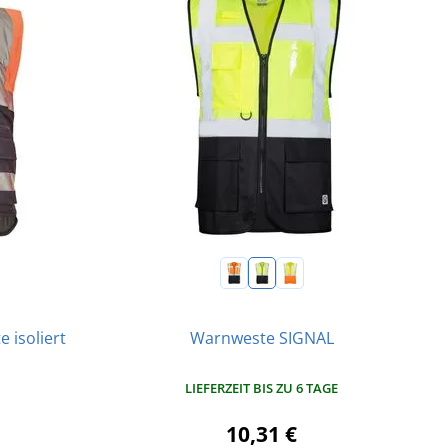
 isoliert
Warnweste SIGNAL
LIEFERZEIT BIS ZU 6 TAGE
10,31 €