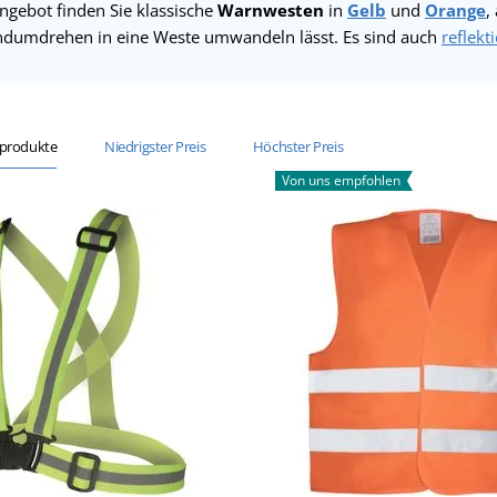
ngebot finden Sie klassische
Warnwesten
in
Gelb
und
Orange
,
dumdrehen in eine Weste umwandeln lässt. Es sind auch
reflek
sprodukte
Niedrigster Preis
Höchster Preis
Von uns empfohlen