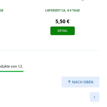
AGE
LIEFERZEIT CA. 4-5 TAGE
5,50 €
DETAIL
odukte von 12.
NACH OBEN
1