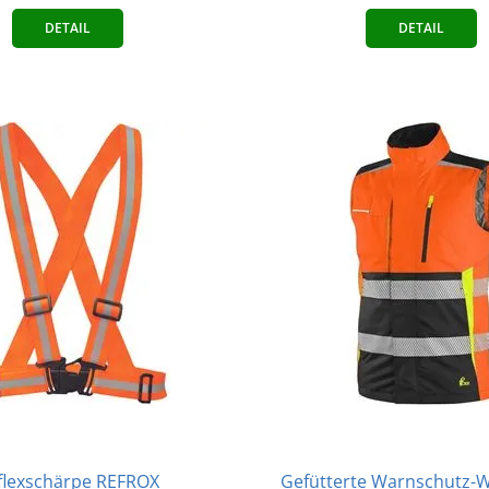
DETAIL
DETAIL
flexschärpe REFROX
Gefütterte Warnschutz-