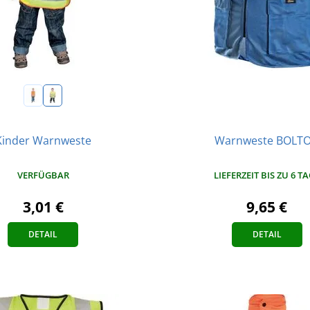
Kinder Warnweste
Warnweste BOLT
VERFÜGBAR
LIEFERZEIT BIS ZU 6 T
3,01 €
9,65 €
DETAIL
DETAIL