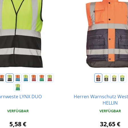
Herren Warnschutz Weste
rnweste LYNX DUO
HELLIN
VERFÜGBAR
VERFÜGBAR
5,58 €
32,65 €