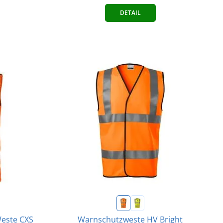
DETAIL
Weste CXS
Warnschutzweste HV Bright