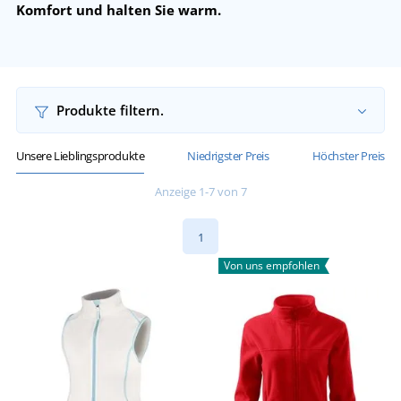
Komfort und halten Sie warm.
Produkte filtern.
Unsere Lieblingsprodukte
Niedrigster Preis
Höchster Preis
Anzeige 1-7 von 7
1
Von uns empfohlen