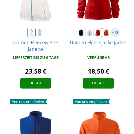
+12
Damen Fleeceweste
Damen Fleecejacke Jacket
Janette
VERFÜGBAR
LIEFERZEIT BIS ZU 6 TAGE
18,50 €
23,58 €
DETAIL
DETAIL
Von uns empfohlen
Von uns empfohlen