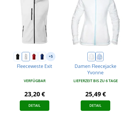
+5
Fleeceweste Exit
Damen Fleecejacke
Yvonne
VERFÜGBAR
LIEFERZEIT BIS ZU 6 TAGE
23,20 €
25,49 €
DETAIL
DETAIL