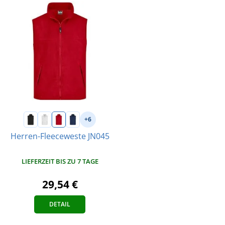
+6
Herren-Fleeceweste JN045
LIEFERZEIT BIS ZU 7 TAGE
29,54 €
DETAIL