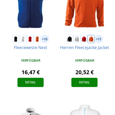
+15
+11
Fleeceweste Next
Herren Fleecejacke Jacket
VERFÜGBAR
VERFÜGBAR
16,47 €
20,52 €
DETAIL
DETAIL