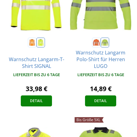
Warnschutz Langarm
Warnschutz Langarm-T-
Polo-Shirt für Herren
Shirt SIGNAL
LUGO
LIEFERZEIT BIS ZU 6 TAGE
LIEFERZEIT BIS ZU 6 TAGE
33,98 €
14,89 €
DETAIL
DETAIL
Bis Größe 5XL