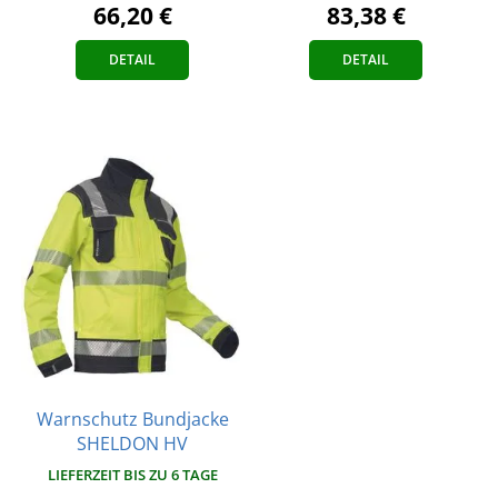
83,38 €
66,20 €
DETAIL
DETAIL
Warnschutz Bundjacke
SHELDON HV
LIEFERZEIT BIS ZU 6 TAGE