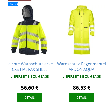
Neu
Leichte Warnschutzjacke
Warnschutz-Regenmantel
CXS HALIFAX SHELL
ARDON AQUA
LIEFERZEIT BIS ZU 6 TAGE
LIEFERZEIT BIS ZU 6 TAGE
56,60 €
86,53 €
DETAIL
DETAIL