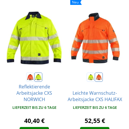
Neu
Reflektierende
Arbeitsjacke CXS
Leichte Warnschutz-
NORWICH
Arbeitsjacke CXS HALIFAX
LIEFERZEIT BIS ZU 6 TAGE
LIEFERZEIT BIS ZU 6 TAGE
40,40 €
52,55 €