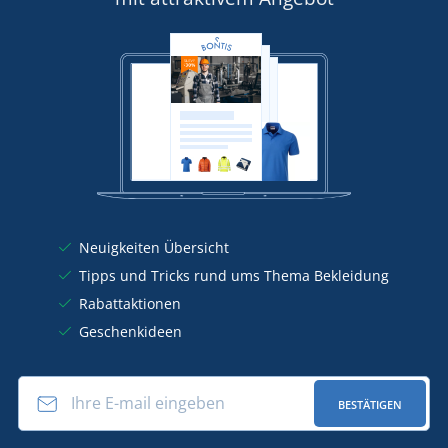
Neuigkeiten Übersicht
Tipps und Tricks rund ums Thema Bekleidung
Rabattaktionen
Geschenkideen
BESTÄTIGEN