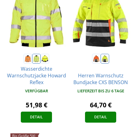
Wasserdichte
Warnschutzjacke Howard
Herren Warnschutz
Reflex
Bundjacke CXS BENSON
VERFÜGBAR
LIEFERZEIT BIS ZU 6 TAGE
51,98 €
64,70 €
DETAIL
DETAIL
Bis Größe 5XL