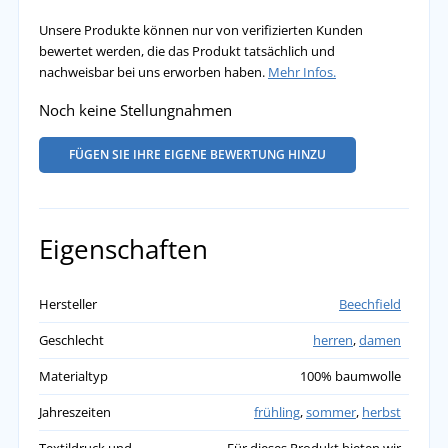
Unsere Produkte können nur von verifizierten Kunden
bewertet werden, die das Produkt tatsächlich und
nachweisbar bei uns erworben haben.
Mehr Infos.
Noch keine Stellungnahmen
FÜGEN SIE IHRE EIGENE BEWERTUNG HINZU
Eigenschaften
Hersteller
Beechfield
Geschlecht
herren
,
damen
Materialtyp
100% baumwolle
Jahreszeiten
frühling
,
sommer
,
herbst
Textildruck und
Für dieses Produkt bieten wir