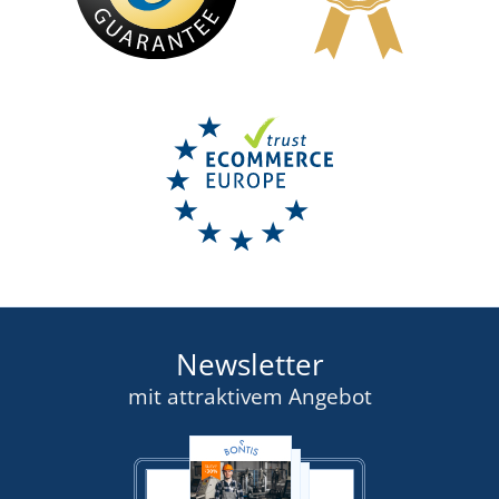
+3
Damen Hut MB006
LIEFERZEIT BIS ZU 7 TAGE
2,53 €
DETAIL
Newsletter
mit attraktivem Angebot