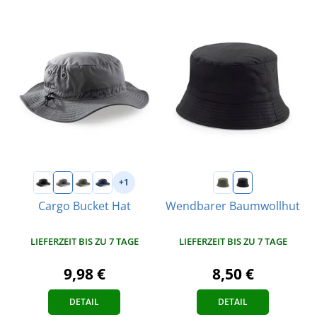
+1
Cargo Bucket Hat
Wendbarer Baumwollhut
LIEFERZEIT BIS ZU 7 TAGE
LIEFERZEIT BIS ZU 7 TAGE
9,98 €
8,50 €
DETAIL
DETAIL