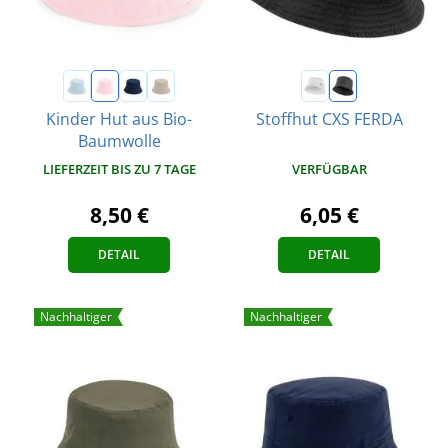
Kinder Hut aus Bio-
Stoffhut CXS FERDA
Baumwolle
VERFÜGBAR
LIEFERZEIT BIS ZU 7 TAGE
6,05 €
8,50 €
DETAIL
DETAIL
Nachhaltiger
Nachhaltiger