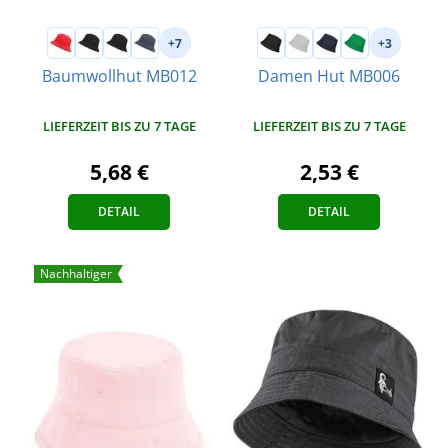
+7
+3
Baumwollhut MB012
Damen Hut MB006
LIEFERZEIT BIS ZU 7 TAGE
LIEFERZEIT BIS ZU 7 TAGE
5,68 €
2,53 €
DETAIL
DETAIL
Nachhaltiger