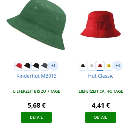
+5
+4
Kinderhut MB013
Hut Classic
LIEFERZEIT BIS ZU 7 TAGE
LIEFERZEIT CA. 4-5 TAGE
5,68 €
4,41 €
DETAIL
DETAIL