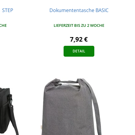
1 STEP
Dokumententasche BASIC
OCHE
LIEFERZEIT BIS ZU 2 WOCHE
7,92 €
DETAIL