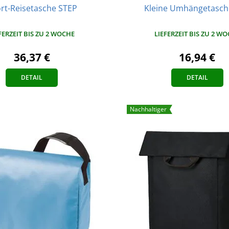
rt-Reisetasche STEP
Kleine Umhängetasch
FERZEIT BIS ZU 2 WOCHE
LIEFERZEIT BIS ZU 2 W
36,37 €
16,94 €
DETAIL
DETAIL
Nachhaltiger