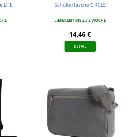
e LIFE
Schultertasche CIRCLE
OCHE
LIEFERZEIT BIS ZU 2 WOCHE
14,46 €
DETAIL