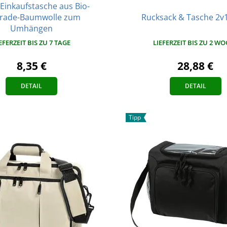
Einkaufstasche aus Bio-
trade-Baumwolle zum
Rucksack & Tasche 2v
Umhängen
LIEFERZEIT BIS ZU 2 W
EFERZEIT BIS ZU 7 TAGE
28,88 €
8,35 €
DETAIL
DETAIL
Tipp