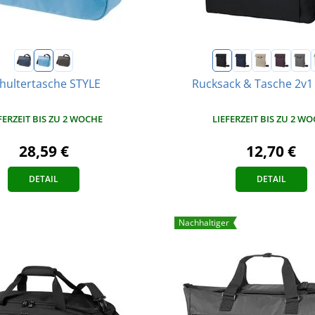
hultertasche STYLE
Rucksack & Tasche 2v
FERZEIT BIS ZU 2 WOCHE
LIEFERZEIT BIS ZU 2 W
28,59 €
12,70 €
DETAIL
DETAIL
Nachhaltiger