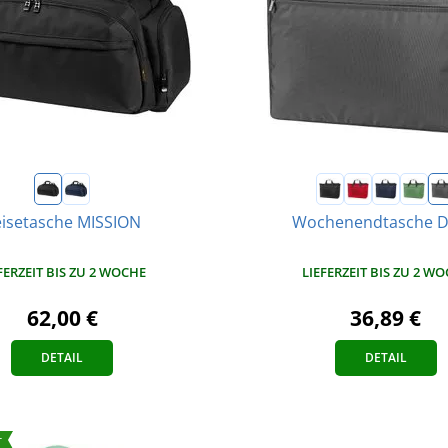
isetasche MISSION
Wochenendtasche D
FERZEIT BIS ZU 2 WOCHE
LIEFERZEIT BIS ZU 2 W
62,00 €
36,89 €
DETAIL
DETAIL
r