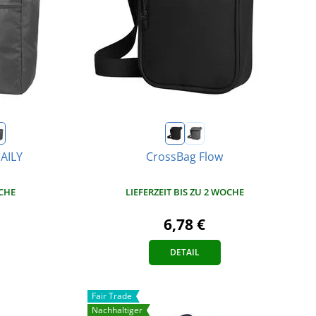
AILY
CrossBag Flow
OCHE
LIEFERZEIT BIS ZU 2 WOCHE
6,78 €
DETAIL
Fair Trade
Nachhaltiger