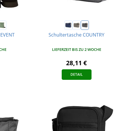
1 EVENT
Schultertasche COUNTRY
OCHE
LIEFERZEIT BIS ZU 2 WOCHE
28,11 €
DETAIL