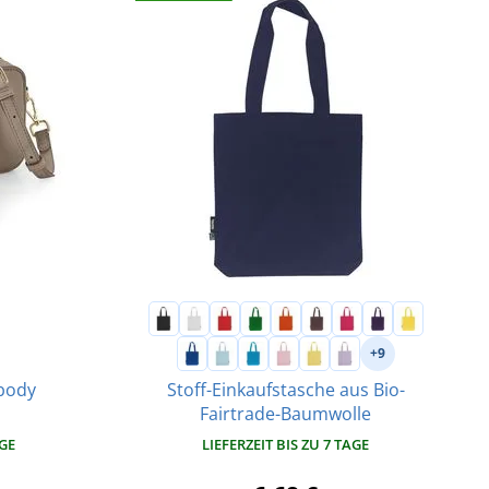
+9
Stoff-Einkaufstasche aus Bio-
body
Fairtrade-Baumwolle
AGE
LIEFERZEIT BIS ZU 7 TAGE