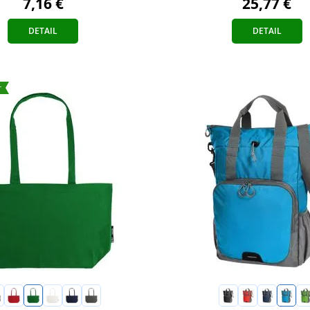
7,16 €
25,77 €
DETAIL
DETAIL
r