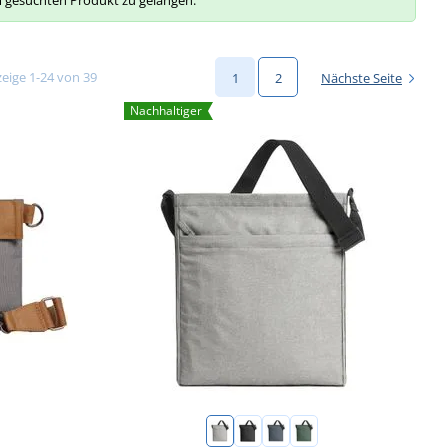
um gesuchten Produkt zu gelangen.
eige 1-24 von 39
1
2
Nächste Seite
Nachhaltiger