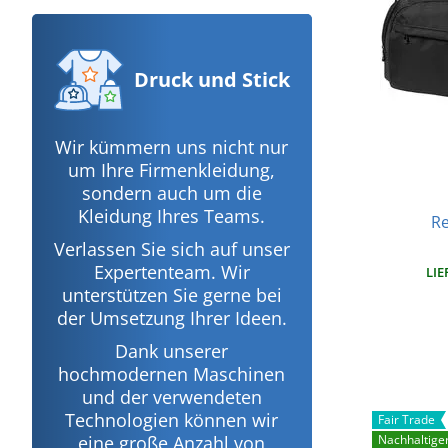
Druck
und Stick
Wir kümmern uns nicht nur
um Ihre Firmenkleidung,
sondern auch um die
Kleidung Ihres Teams.
Re
Verlassen Sie sich auf unser
Expertenteam. Wir
LIE
unterstützen Sie gerne bei
der Umsetzung Ihrer Ideen.
Dank unserer
hochmodernen Maschinen
und der verwendeten
Technologien können wir
Fair Trade
Nachhaltige
eine große Anzahl von