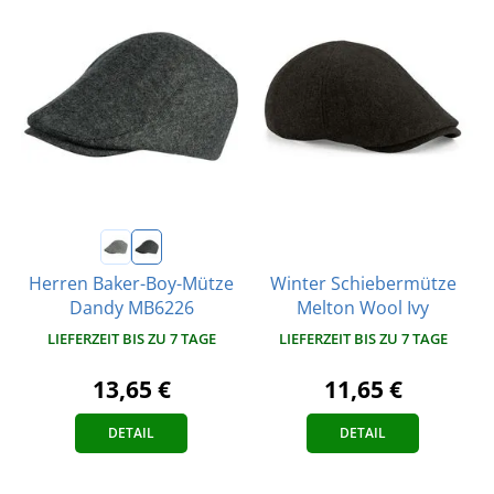
Winter Schiebermütze
Herren Baker-Boy-Mütze
Melton Wool Ivy
Dandy MB6226
LIEFERZEIT BIS ZU 7 TAGE
LIEFERZEIT BIS ZU 7 TAGE
11,65 €
13,65 €
DETAIL
DETAIL