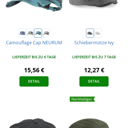
Camouflage Cap NEURUM
Schiebermütze Ivy
LIEFERZEIT BIS ZU 6 TAGE
LIEFERZEIT BIS ZU 7 TAGE
15,56 €
12,27 €
DETAIL
DETAIL
Nachhaltiger