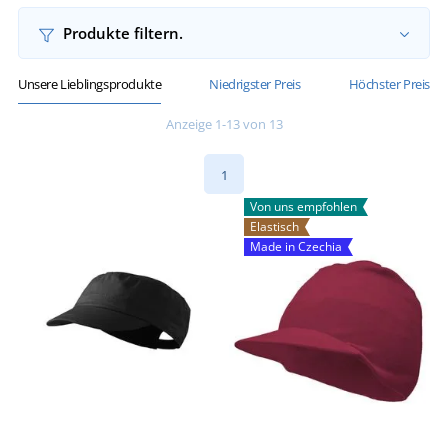
Produkte filtern.
Unsere Lieblingsprodukte
Niedrigster Preis
Höchster Preis
Anzeige 1-13 von 13
1
Von uns empfohlen
Elastisch
Made in Czechia