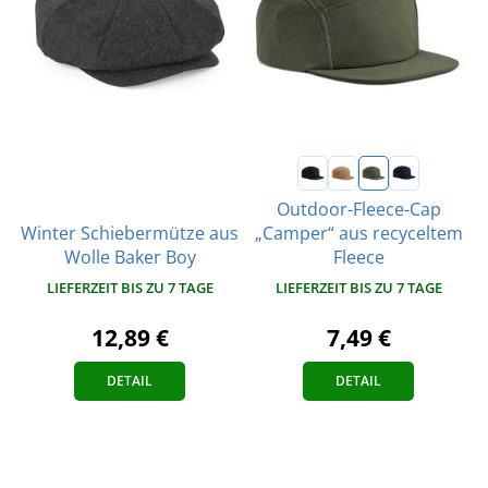
Outdoor-Fleece-Cap
Winter Schiebermütze aus
„Camper“ aus recyceltem
Wolle Baker Boy
Fleece
LIEFERZEIT BIS ZU 7 TAGE
LIEFERZEIT BIS ZU 7 TAGE
12,89 €
7,49 €
DETAIL
DETAIL