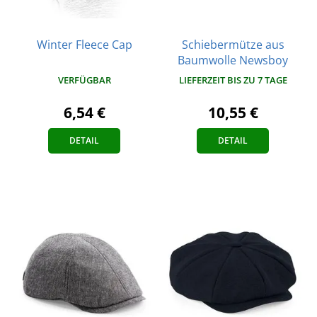
Winter Fleece Cap
Schiebermütze aus
Baumwolle Newsboy
VERFÜGBAR
LIEFERZEIT BIS ZU 7 TAGE
6,54 €
10,55 €
DETAIL
DETAIL