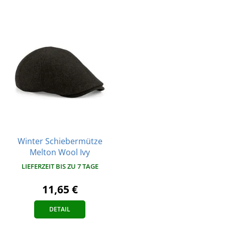
Winter Schiebermütze
Melton Wool Ivy
LIEFERZEIT BIS ZU 7 TAGE
11,65 €
DETAIL