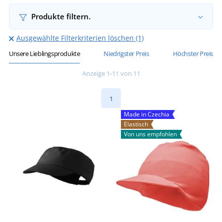
Produkte filtern.
Ausgewählte Filterkriterien löschen (1)
Unsere Lieblingsprodukte
Niedrigster Preis
Höchster Preis
Anzeige 1-11 von 11
1
Made in Czechia
Elastisch
Von uns empfohlen