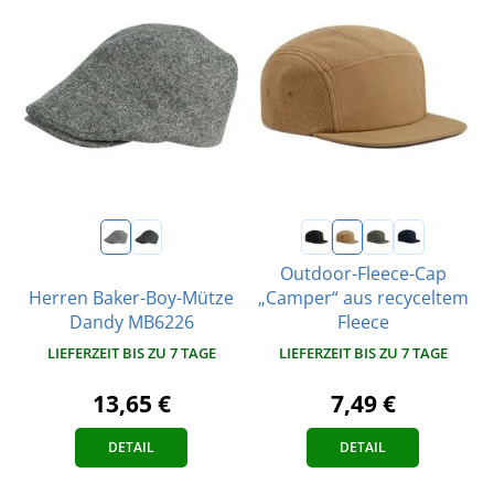
Outdoor-Fleece-Cap
Herren Baker-Boy-Mütze
„Camper“ aus recyceltem
Dandy MB6226
Fleece
LIEFERZEIT BIS ZU 7 TAGE
LIEFERZEIT BIS ZU 7 TAGE
13,65 €
7,49 €
DETAIL
DETAIL