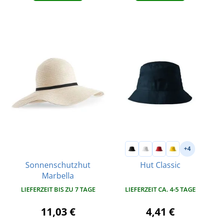
+4
Sonnenschutzhut
Hut Classic
Marbella
LIEFERZEIT BIS ZU 7 TAGE
LIEFERZEIT CA. 4-5 TAGE
11,03 €
4,41 €