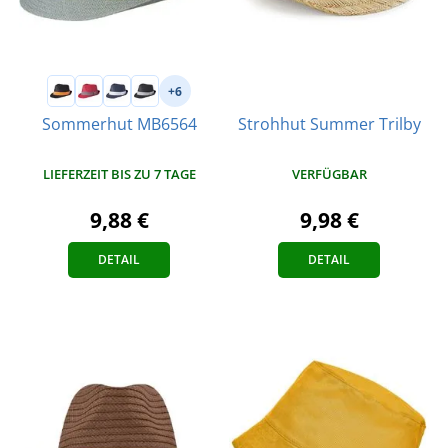
+6
Strohhut Summer Trilby
Sommerhut MB6564
VERFÜGBAR
LIEFERZEIT BIS ZU 7 TAGE
9,98 €
9,88 €
DETAIL
DETAIL