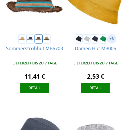
+3
Sommerstrohhut MB6703
Damen Hut MB006
LIEFERZEIT BIS ZU 7 TAGE
LIEFERZEIT BIS ZU 7 TAGE
11,41 €
2,53 €
DETAIL
DETAIL