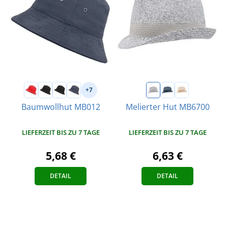
+7
Baumwollhut MB012
Melierter Hut MB6700
LIEFERZEIT BIS ZU 7 TAGE
LIEFERZEIT BIS ZU 7 TAGE
5,68 €
6,63 €
DETAIL
DETAIL