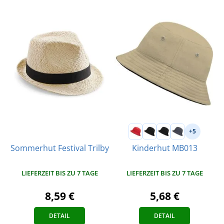
+5
Sommerhut Festival Trilby
Kinderhut MB013
LIEFERZEIT BIS ZU 7 TAGE
LIEFERZEIT BIS ZU 7 TAGE
8,59 €
5,68 €
DETAIL
DETAIL