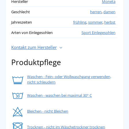
Hersteller
Moneta
Geschlecht
herren
,
damen
Jahreszeiten
frühling
,
sommer
,
herbst
Arten von Einlegesohlen
Sport Einlegesohlen
Kontakt zum Hersteller
Produktpflege
Waschen - Fein- oder Wollwaschgang verwenden,
nicht schleudern
Waschen - waschen bei maximal 30° C
Bleichen - nicht Bleichen
Trocknen - nicht im Wäschetrockner trocknen