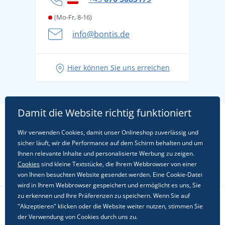
(Mo-Fr, 8-16)
info@bontis.de
Hier können Sie uns erreichen
Damit die Website richtig funktioniert
Wir verwenden Cookies, damit unser Onlineshop zuverlässig und
sicher läuft, wir die Performance auf dem Schirm behalten und um
Ihnen relevante Inhalte und personalisierte Werbung zu zeigen.
Cookies
sind kleine Textstücke, die Ihrem Webbrowser von einer
von Ihnen besuchten Website gesendet werden. Eine Cookie-Datei
wird in Ihrem Webbrowser gespeichert und ermöglicht es uns, Sie
zu erkennen und Ihre Präferenzen zu speichern. Wenn Sie auf
"Akzeptieren" klicken oder die Website weiter nutzen, stimmen Sie
Folgen Sie uns in sozialen Netzwerken
der Verwendung von Cookies durch uns zu.