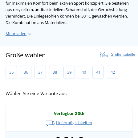
für maximalen Komfort beim aktiven Sport konzipiert. Sie bestehen
aus recyceltem, antibakteriellem Schaumstoff, der Geruchsbildung
verhindert. Die Einlegesohlen können bei 30 °C gewaschen werden.
Die Kombination aus Materialien…
Mehr laden
Größe wählen
Größentabelle
35
36
37
38
39
40
41
42
Wählen Sie eine Variante aus
Verfügbar
2 Stk
Liefermöglichkeiten