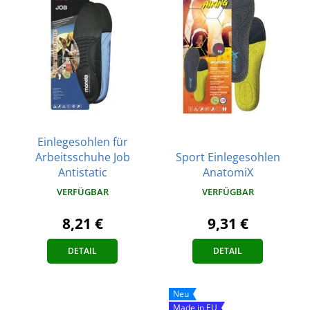
Einlegesohlen für
Arbeitsschuhe Job
Sport Einlegesohlen
Antistatic
AnatomiX
VERFÜGBAR
VERFÜGBAR
8,21 €
9,31 €
DETAIL
DETAIL
Neu
Made in EU