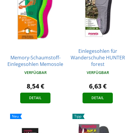
Einlegesohlen für
Memory-Schaumstoff-
Wanderschuhe HUNTER
Einlegesohlen Memosole
forest
VERFÜGBAR
VERFÜGBAR
8,54 €
6,63 €
DETAIL
DETAIL
Neu
Tipp