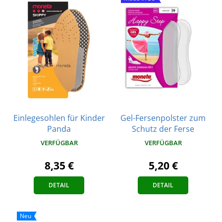
Einlegesohlen für Kinder
Gel-Fersenpolster zum
Panda
Schutz der Ferse
VERFÜGBAR
VERFÜGBAR
8,35 €
5,20 €
DETAIL
DETAIL
Neu