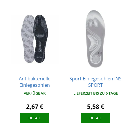
Antibakterielle
Sport Einlegesohlen INS
Einlegesohlen
SPORT
VERFÜGBAR
LIEFERZEIT BIS ZU 6 TAGE
2,67 €
5,58 €
DETAIL
DETAIL