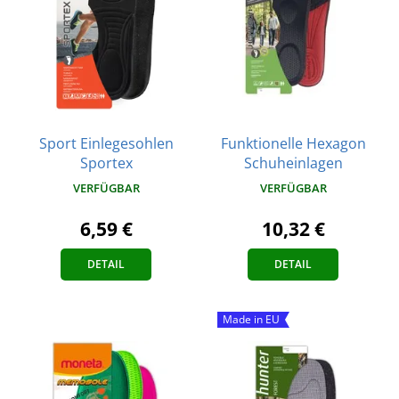
Sport Einlegesohlen
Funktionelle Hexagon
Sportex
Schuheinlagen
VERFÜGBAR
VERFÜGBAR
6,59 €
10,32 €
DETAIL
DETAIL
Made in EU