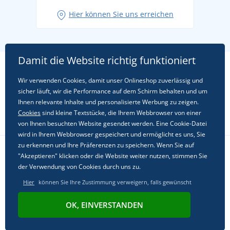
Hier können Sie uns erreichen
Damit die Website richtig funktioniert
Wir verwenden Cookies, damit unser Onlineshop zuverlässig und
sicher läuft, wir die Performance auf dem Schirm behalten und um
Ihnen relevante Inhalte und personalisierte Werbung zu zeigen.
Cookies
sind kleine Textstücke, die Ihrem Webbrowser von einer
von Ihnen besuchten Website gesendet werden. Eine Cookie-Datei
wird in Ihrem Webbrowser gespeichert und ermöglicht es uns, Sie
zu erkennen und Ihre Präferenzen zu speichern. Wenn Sie auf
"Akzeptieren" klicken oder die Website weiter nutzen, stimmen Sie
Folgen Sie uns in sozialen Netzwerken
der Verwendung von Cookies durch uns zu.
Hier
können Sie Ihre Zustimmung verweigern, falls gewünscht
OK, EINVERSTANDEN
© 2011 - 2026, Dual Trade s.r.o. | Powered by
Simplia.cz
.