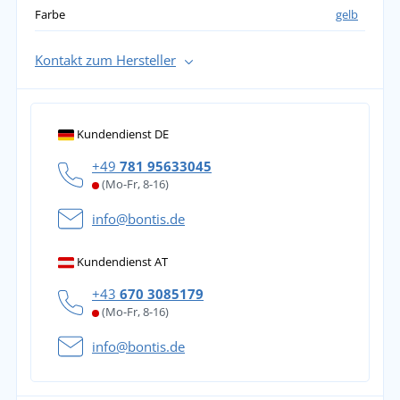
Farbe
gelb
Kontakt zum Hersteller
Kundendienst DE
+49
781 95633045
(Mo-Fr, 8-16)
info@bontis.de
Kundendienst AT
+43
670 3085179
(Mo-Fr, 8-16)
info@bontis.de