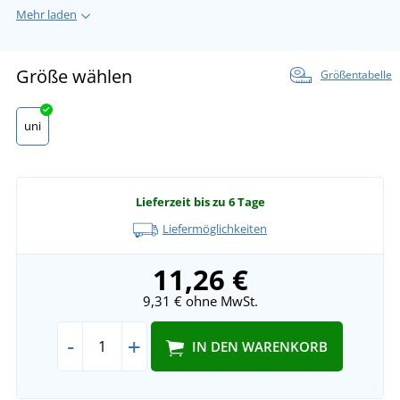
Mehr laden
Größe wählen
Größentabelle
uni
Lieferzeit bis zu 6 Tage
Liefermöglichkeiten
11,26 €
9,31 €
ohne MwSt.
-
+
IN DEN WARENKORB